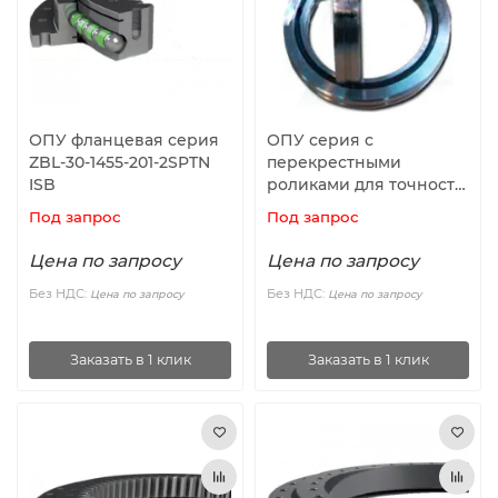
ОПУ фланцевая серия
ОПУ серия с
ZBL-30-1455-201-2SPTN
перекрестными
ISB
роликами для точности
вращения CRB6013 ISB
Под запрос
Под запрос
Цена по запросу
Цена по запросу
Без НДС:
Без НДС:
Цена по запросу
Цена по запросу
Заказать в 1 клик
Заказать в 1 клик