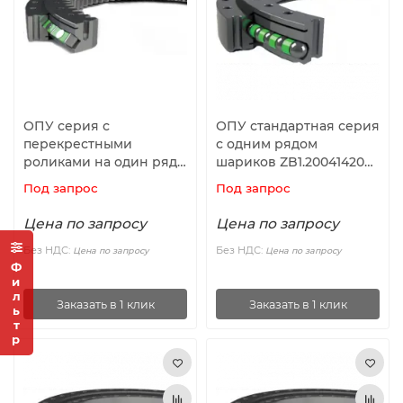
ОПУ серия с
ОПУ стандартная серия
перекрестными
с одним рядом
роликами на один ряд
шариков ZB1.200414200-
ZR1.16.1754.400-1SPPN ISB
1SPTN ISB
Под запрос
Под запрос
Цена по запросу
Цена по запросу
Без НДС:
Без НДС:
Цена по запросу
Цена по запросу
Фильтр
Заказать в 1 клик
Заказать в 1 клик