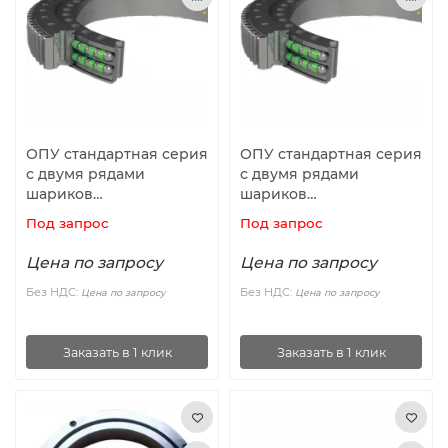
ОПУ стандартная серия
ОПУ стандартная серия
с двумя рядами
с двумя рядами
шариков
шариков
ZB2.25.0972.400-1SPPN
ZB2.40.1386.401-1SPPN
Под запрос
Под запрос
ISB
ISB
Цена по запросу
Цена по запросу
Без НДС:
Без НДС:
Цена по запросу
Цена по запросу
Заказать в 1 клик
Заказать в 1 клик