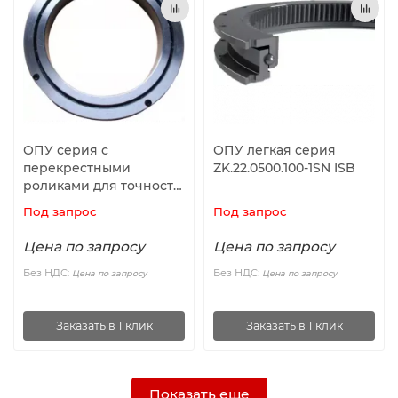
ОПУ серия с
ОПУ легкая серия
перекрестными
ZK.22.0500.100-1SN ISB
роликами для точности
вращения CRBC5013 ISB
Под запрос
Под запрос
Цена по запросу
Цена по запросу
Без НДС:
Без НДС:
Цена по запросу
Цена по запросу
Заказать в 1 клик
Заказать в 1 клик
Показать еще