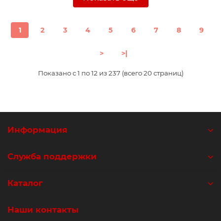
1
2
3
4
5
6
7
8
9
>
>|
Показано с 1 по 12 из 237 (всего 20 страниц)
Информация
Служба поддержки
Каталог
Наши контакты