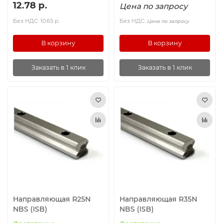
12.78 р.
Цена по запросу
Без НДС: 10.65 р.
Без НДС:
Цена по запросу
В корзину
В корзину
Заказать в 1 клик
Заказать в 1 клик
Направляющая R25N
Направляющая R35N
NBS (ISB)
NBS (ISB)