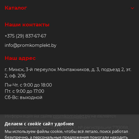
Направляющие рассчитаны на работу с нагрузками во
всех направлениях и обеспечивают высокую жесткость
Каталог
системы.
Отличительной особенностью продукции NBS является
Наши контакты
сочетание компактных размеров, высокой
грузоподъёмности и устойчивости к сложным условиям
+375 (29) 837-67-67
эксплуатации. :contentReference[oaicite:0]{index=0}
info@promkomplekt.by
Также доступны исполнения с повышенной защитой от
загрязнений, коррозии и с постоянной смазкой, что
Наш адрес
снижает требования к обслуживанию.
:contentReference[oaicite:1]{index=1}
г. Минск, 3-й переулок Монтажников, д. 3, подъезд 2, эт.
В каталоге
Promkomplekt.by
представлены
2, оф. 206
профильные направляющие NBS различных
Пн-Чт. с 9:00 до 18:00
типоразмеров. В наличии и под заказ. Консультация
Пт. с 9:00 до 17:00
технического специалиста по подбору.
Сб-Вс: выходной
Часто задаваемые вопросы о
профильных направляющих NBS
Информация на сайте
promkomplekt.by
не является
Что такое профильные
публичной офертой.
Делаем с
cookie
сайт удобнее
направляющие NBS?
В торговом реестре с 27.02.2026 г., № регистрации 770068,
Мы используем файлы cookie, чтобы всё летало, поиск работал
УНП 692235502, 05.12.2023, Минским райисполком. © 2023–
Это системы линейного перемещения, состоящие из
безупречно, а персональные предложения помогали находить
2026 promkomplekt.by, ООО «СМТЕХ-БЕЛ».