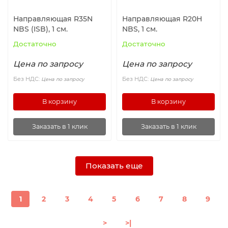
Направляющая R35N
Направляющая R20H
NBS (ISB), 1 см.
NBS, 1 см.
Достаточно
Достаточно
Цена по запросу
Цена по запросу
Без НДС:
Без НДС:
Цена по запросу
Цена по запросу
В корзину
В корзину
Заказать в 1 клик
Заказать в 1 клик
Показать еще
1
2
3
4
5
6
7
8
9
>
>|