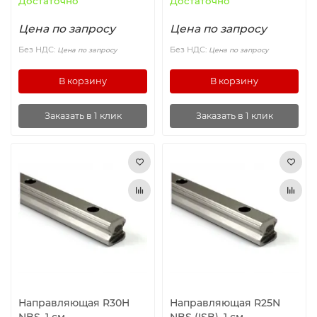
Достаточно
Достаточно
Цена по запросу
Цена по запросу
Без НДС:
Без НДС:
Цена по запросу
Цена по запросу
В корзину
В корзину
Заказать в 1 клик
Заказать в 1 клик
Направляющая R30H
Направляющая R25N