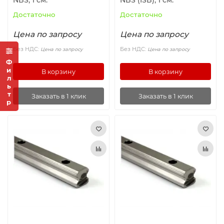
NBS, 1 см.
NBS (ISB), 1 см.
Достаточно
Достаточно
Цена по запросу
Цена по запросу
Без НДС:
Без НДС:
Цена по запросу
Цена по запросу
Фильтр
В корзину
В корзину
Заказать в 1 клик
Заказать в 1 клик