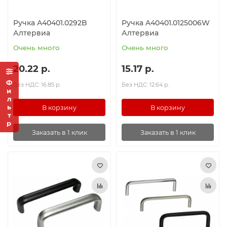
Ручка A40401.0292B
Ручка A40401.0125006W
Алтервиа
Алтервиа
Очень много
Очень много
20.22 р.
15.17 р.
Фильтр
Без НДС: 16.85 р.
Без НДС: 12.64 р.
В корзину
В корзину
Заказать в 1 клик
Заказать в 1 клик