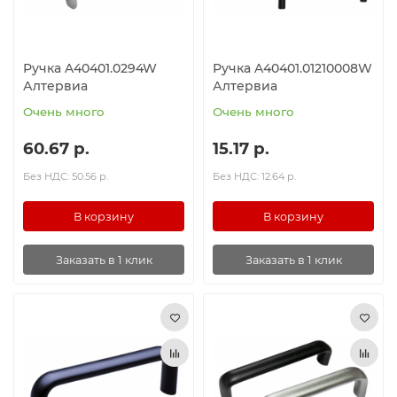
Ручка A40401.0294W
Ручка A40401.01210008W
Алтервиа
Алтервиа
Очень много
Очень много
60.67 р.
15.17 р.
Без НДС: 50.56 р.
Без НДС: 12.64 р.
В корзину
В корзину
Заказать в 1 клик
Заказать в 1 клик