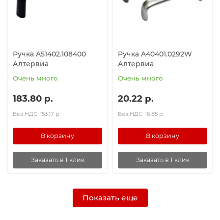
Ручка A51402.108400
Ручка A40401.0292W
Алтервиа
Алтервиа
Очень много
Очень много
183.80 р.
20.22 р.
Без НДС: 153.17 р.
Без НДС: 16.85 р.
В корзину
В корзину
Заказать в 1 клик
Заказать в 1 клик
Показать еще