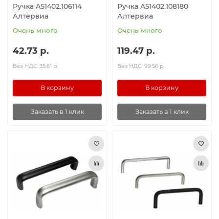
Ручка A51402.106114
Ручка A51402.108180
Алтервиа
Алтервиа
Очень много
Очень много
42.73 р.
119.47 р.
Без НДС: 35.61 р.
Без НДС: 99.56 р.
В корзину
В корзину
Заказать в 1 клик
Заказать в 1 клик