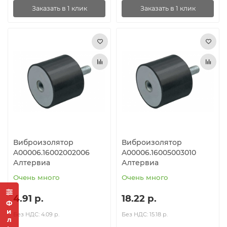
Заказать в 1 клик
Заказать в 1 клик
Виброизолятор
Виброизолятор
A00006.16002002006
A00006.16005003010
Алтервиа
Алтервиа
Очень много
Очень много
4.91 р.
18.22 р.
Фильтр
Без НДС: 4.09 р.
Без НДС: 15.18 р.