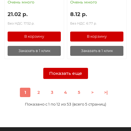
Очень много
Очень много
21.02 р.
8.12 р.
Без НДС: 17.52 р.
Без НДС: 6.77 р.
В корзину
В корзину
Заказать в 1 клик
Заказать в 1 клик
Показать еще
1
2
3
4
5
>
>|
Показано с 1 по 12 из 53 (всего 5 страниц)