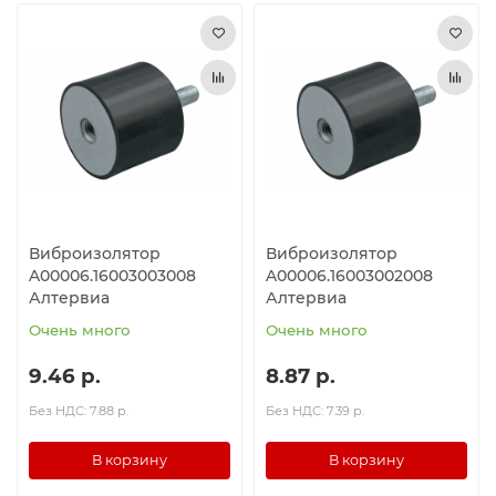
Виброизолятор
Виброизолятор
A00006.16003003008
A00006.16003002008
Алтервиа
Алтервиа
Очень много
Очень много
9.46 р.
8.87 р.
Без НДС: 7.88 р.
Без НДС: 7.39 р.
В корзину
В корзину