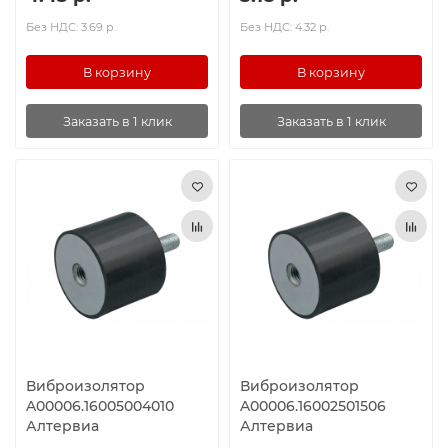
Без НДС: 3.69 р.
Без НДС: 4.32 р.
В корзину
В корзину
Заказать в 1 клик
Заказать в 1 клик
Виброизолятор
Виброизолятор
A00006.16005004010
A00006.16002501506
Алтервиа
Алтервиа