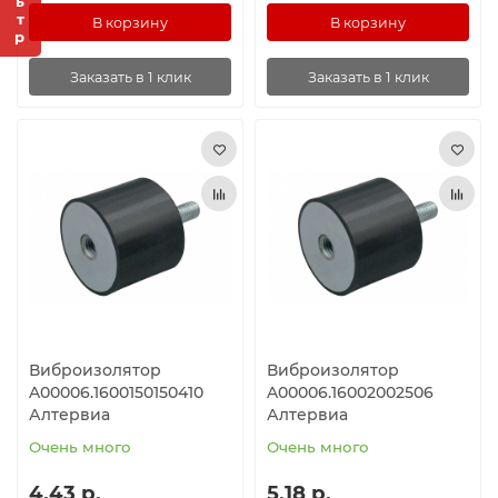
В корзину
В корзину
Заказать в 1 клик
Заказать в 1 клик
Виброизолятор
Виброизолятор
A00006.1600150150410
A00006.16002002506
Алтервиа
Алтервиа
Очень много
Очень много
4.43 р.
5.18 р.