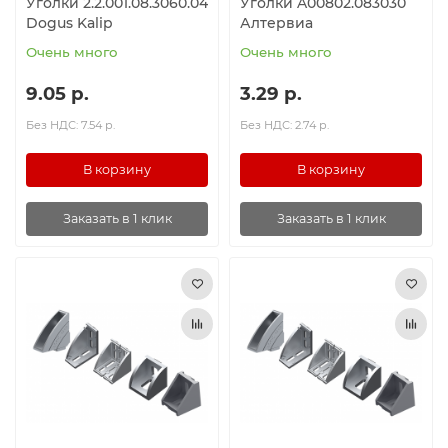
Уголки 2.2.001.08.3060.04
Уголки A00802.083030
Dogus Kalip
Алтервиа
Очень много
Очень много
9.05 р.
3.29 р.
Без НДС: 7.54 р.
Без НДС: 2.74 р.
В корзину
В корзину
Заказать в 1 клик
Заказать в 1 клик