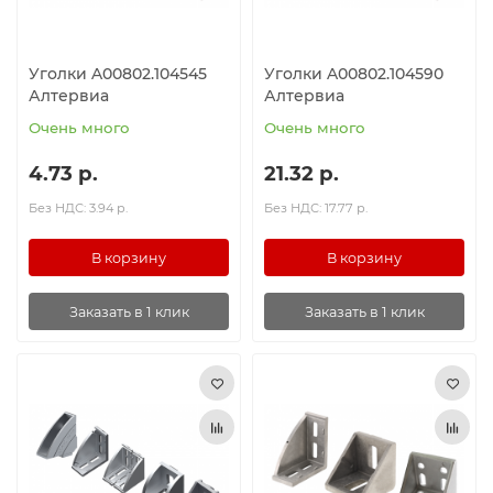
Уголки A00802.104545
Уголки A00802.104590
Алтервиа
Алтервиа
Очень много
Очень много
4.73 р.
21.32 р.
Без НДС: 3.94 р.
Без НДС: 17.77 р.
В корзину
В корзину
Заказать в 1 клик
Заказать в 1 клик