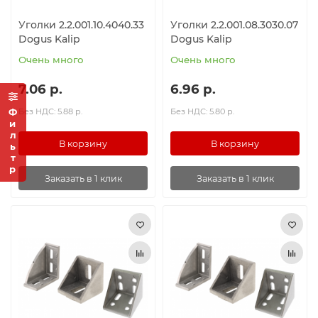
Уголки 2.2.001.10.4040.33
Уголки 2.2.001.08.3030.07
Dogus Kalip
Dogus Kalip
Очень много
Очень много
7.06 р.
6.96 р.
Фильтр
Без НДС: 5.88 р.
Без НДС: 5.80 р.
В корзину
В корзину
Заказать в 1 клик
Заказать в 1 клик