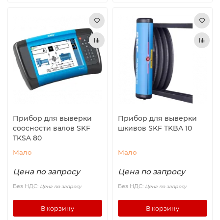
Прибор для выверки
Прибор для выверки
соосности валов SKF
шкивов SKF TKBA 10
TKSA 80
Мало
Мало
Цена по запросу
Цена по запросу
Без НДС:
Без НДС:
Цена по запросу
Цена по запросу
В корзину
В корзину