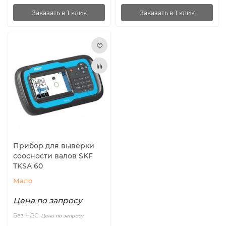
Заказать в 1 клик
Заказать в 1 клик
Прибор для выверки
соосности валов SKF
TKSA 60
Мало
Цена по запросу
Без НДС:
Цена по запросу