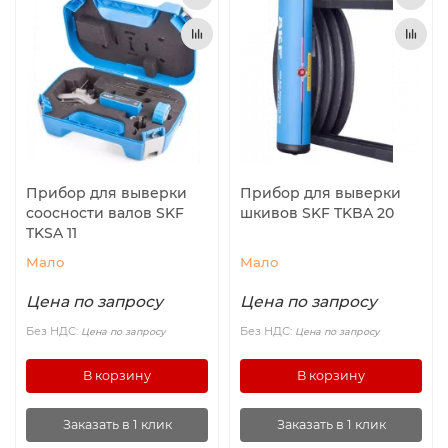
Прибор для выверки
Прибор для выверки
соосности валов SKF
шкивов SKF TKBA 20
TKSA 11
Мало
Мало
Цена по запросу
Цена по запросу
Без НДС:
Без НДС:
Цена по запросу
Цена по запросу
В корзину
В корзину
Заказать в 1 клик
Заказать в 1 клик