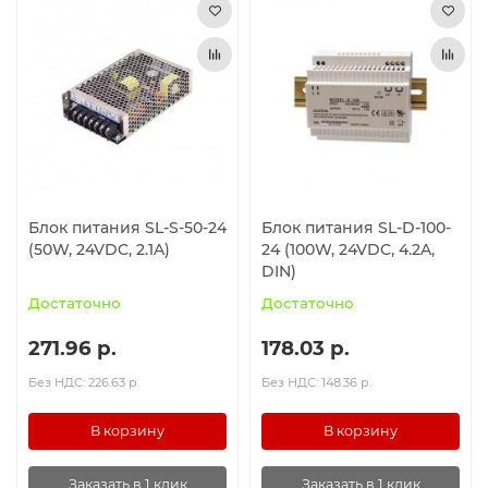
Блок питания SL-S-50-24
Блок питания SL-D-100-
(50W, 24VDC, 2.1A)
24 (100W, 24VDC, 4.2A,
DIN)
Достаточно
Достаточно
271.96 р.
178.03 р.
Без НДС: 226.63 р.
Без НДС: 148.36 р.
В корзину
В корзину
Заказать в 1 клик
Заказать в 1 клик