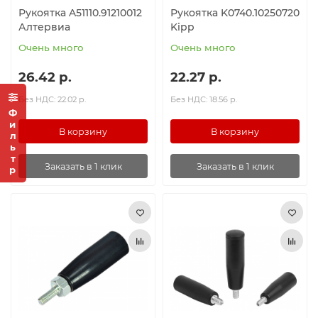
Рукоятка A51110.91210012
Рукоятка K0740.10250720
Алтервиа
Kipp
Очень много
Очень много
26.42 р.
22.27 р.
Без НДС: 22.02 р.
Без НДС: 18.56 р.
Фильтр
В корзину
В корзину
Заказать в 1 клик
Заказать в 1 клик