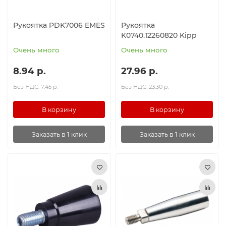
Рукоятка PDK7006 EMES
Рукоятка
K0740.12260820 Kipp
Очень много
Очень много
8.94 р.
27.96 р.
Без НДС: 7.45 р.
Без НДС: 23.30 р.
В корзину
В корзину
Заказать в 1 клик
Заказать в 1 клик