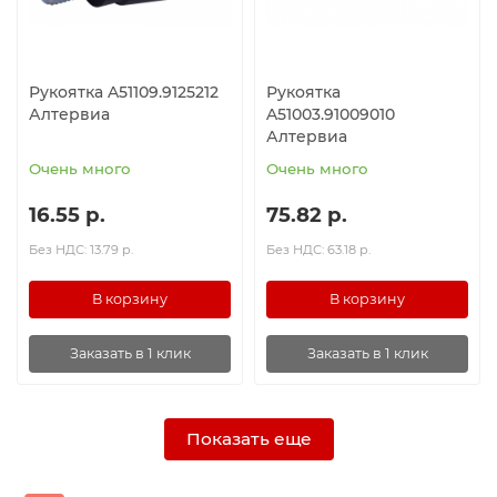
Рукоятка A51109.9125212
Рукоятка
Алтервиа
A51003.91009010
Алтервиа
Очень много
Очень много
16.55 р.
75.82 р.
Без НДС: 13.79 р.
Без НДС: 63.18 р.
В корзину
В корзину
Заказать в 1 клик
Заказать в 1 клик
Показать еще