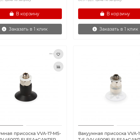
В корзину
В корзину
Заказать в 1 клик
Заказать в 1 клик
умная присоска VVA-17-M5-
Вакуумная присоска VVA-1
(VV.45007) ELESA+GANTER
T-S (VV.45008) ELESA+GAN