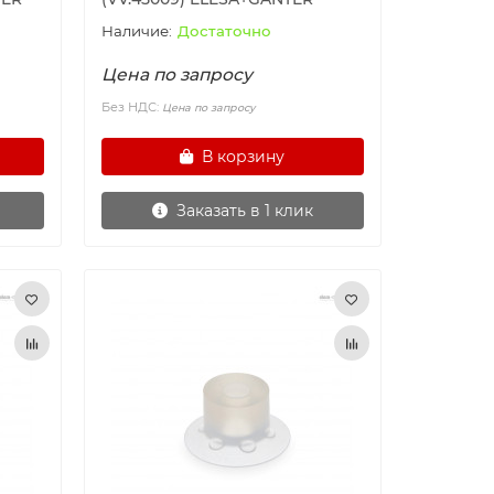
Достаточно
Цена по запросу
Без НДС:
Цена по запросу
В корзину
Заказать в 1 клик