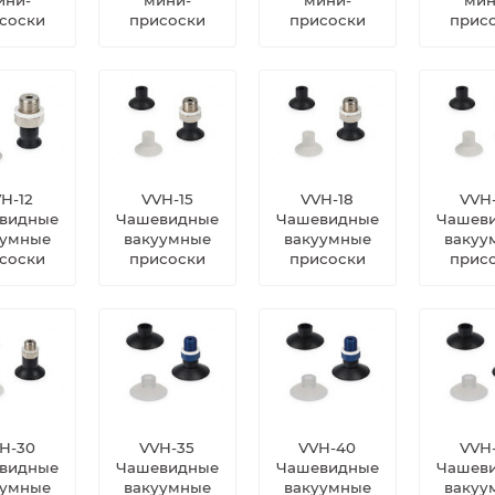
соски
присоски
присоски
прис
H-12
VVH-15
VVH-18
VVH
видные
Чашевидные
Чашевидные
Чашев
уумные
вакуумные
вакуумные
вакуу
соски
присоски
присоски
прис
H-30
VVH-35
VVH-40
VVH
видные
Чашевидные
Чашевидные
Чашев
уумные
вакуумные
вакуумные
вакуу