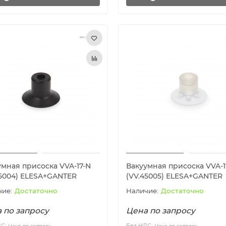
умная присоска VVA-17-N
Вакуумная присоска VVA-1
45004) ELESA+GANTER
(VV.45005) ELESA+GANTER
Достаточно
Достаточно
 по запросу
Цена по запросу
ДС:
Без НДС:
Цена по запросу
Цена по запросу