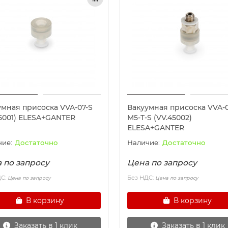
умная присоска VVA-07-S
Вакуумная присоска VVA-0
45001) ELESA+GANTER
M5-T-S (VV.45002)
ELESA+GANTER
Достаточно
Достаточно
 по запросу
Цена по запросу
ДС:
Без НДС:
Цена по запросу
Цена по запросу
В корзину
В корзину
Заказать в 1 клик
Заказать в 1 клик