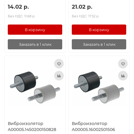
14.02 р.
21.02 р.
Без НДС: 11.68 р.
Без НДС: 17.52 р.
В корзину
В корзину
Заказать в 1 клик
Заказать в 1 клик
Виброизолятор
Виброизолятор
A00005.1450200150828
A00005.16002501506