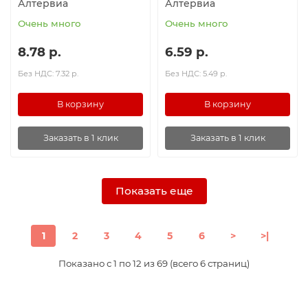
Алтервиа
Алтервиа
Очень много
Очень много
8.78 р.
6.59 р.
Без НДС: 7.32 р.
Без НДС: 5.49 р.
В корзину
В корзину
Заказать в 1 клик
Заказать в 1 клик
Показать еще
1
2
3
4
5
6
>
>|
Показано с 1 по 12 из 69 (всего 6 страниц)