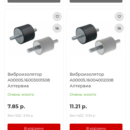
Виброизолятор
Виброизолятор
A00005.16003001508
A00005.16004002008
Алтервиа
Алтервиа
Очень много
Очень много
7.85 р.
11.21 р.
Без НДС: 6.54 р.
Без НДС: 9.34 р.
В корзину
В корзину