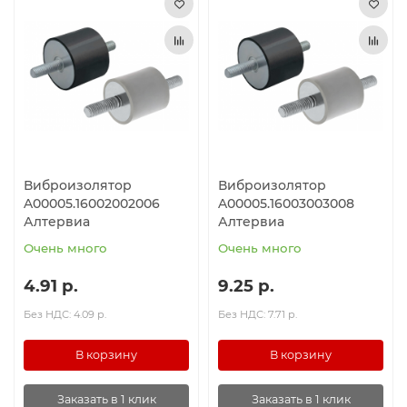
Ролики и колёса
Магниты удерживающие
Конвейерные компоненты
Компоненты линейного движения
Виброизолятор
Виброизолятор
A00005.16002002006
A00005.16003003008
Алюминиевые профили
Алтервиа
Алтервиа
Очень много
Очень много
Вакуумные компоненты
4.91 р.
9.25 р.
Станочные приспособления
Без НДС: 4.09 р.
Без НДС: 7.71 р.
В корзину
В корзину
Заказать в 1 клик
Заказать в 1 клик