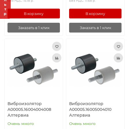
Фильтр
Без НДС: 15.18 р.
Без НДС: 11.68 р.
В корзину
В корзину
Заказать в 1 клик
Заказать в 1 клик
Виброизолятор
Виброизолятор
A00005.16004004008
A00005.16005004010
Алтервиа
Алтервиа
Очень много
Очень много