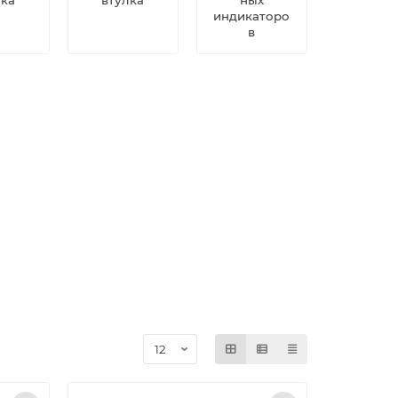
индикаторо
в