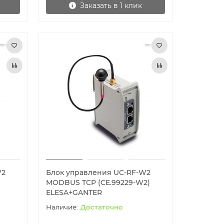
Заказать в 1 клик
W2
Блок управления UC-RF-W2
MODBUS TCP (CE.99229-W2)
ELESA+GANTER
Достаточно