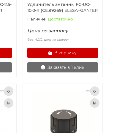
-2.5-
Удлинитель антенны FC-UC-
R
10.0-R (CE.99269) ELESA+GANTER
Достаточно
Цена по запросу
Без НДС:
Цена по запросу
В корзину
Заказать в 1 клик