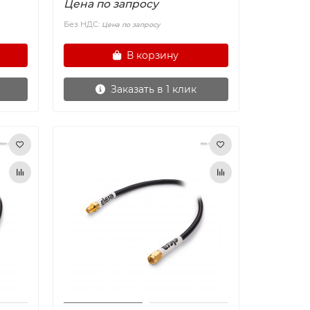
Цена по запросу
Без НДС:
Цена по запросу
В корзину
Заказать в 1 клик