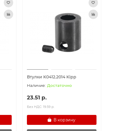
Втулки K0412.2014 Kipp
Достаточно
23.51 р.
Без НДС: 19.59 р.
В корзину