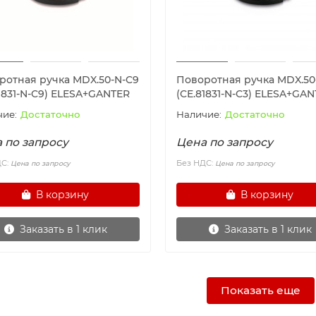
ротная ручка MDX.50-N-C9
Поворотная ручка MDX.50
1831-N-C9) ELESA+GANTER
(CE.81831-N-C3) ELESA+GA
Достаточно
Достаточно
 по запросу
Цена по запросу
ДС:
Без НДС:
Цена по запросу
Цена по запросу
В корзину
В корзину
Заказать в 1 клик
Заказать в 1 клик
Показать еще