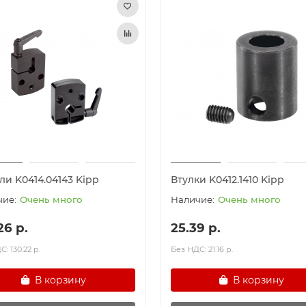
ли K0414.04143 Kipp
Втулки K0412.1410 Kipp
Очень много
Очень много
26 р.
25.39 р.
: 130.22 р.
Без НДС: 21.16 р.
В корзину
В корзину