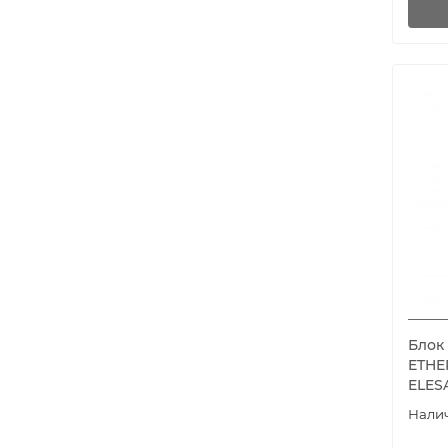
Блок
ETHE
ELES