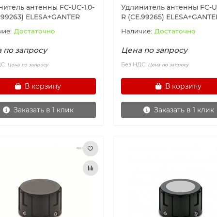
нитель антенны FC-UC-1.0-
Удлинитель антенны FC-UC
E.99263) ELESA+GANTER
R (CE.99265) ELESA+GANTE
Достаточно
Достаточно
 по запросу
Цена по запросу
ДС:
Без НДС:
Цена по запросу
Цена по запросу
В корзину
В корзину
Заказать в 1 клик
Заказать в 1 клик