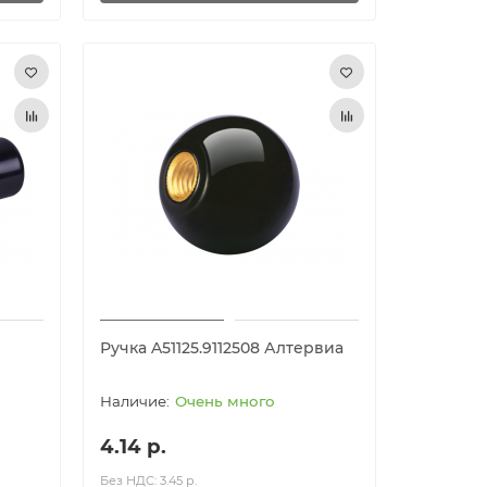
Ручка A51125.9112508 Алтервиа
Очень много
4.14 р.
Без НДС: 3.45 р.