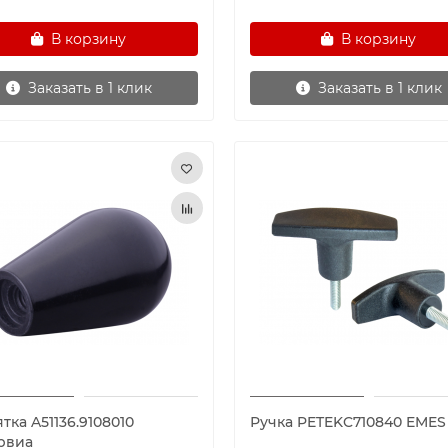
В корзину
В корзину
Заказать в 1 клик
Заказать в 1 клик
тка A51136.9108010
Ручка PETEKC710840 EMES
рвиа