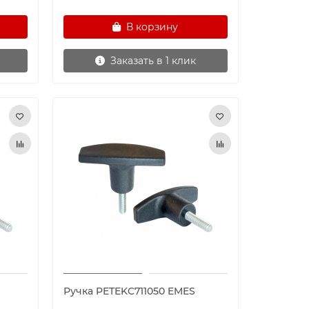
В корзину
Заказать в 1 клик
Ручка PETEKC711050 EMES