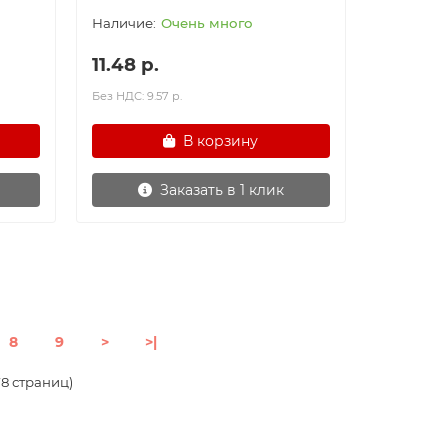
Очень много
11.48 р.
Без НДС: 9.57 р.
В корзину
Заказать в 1 клик
8
9
>
>|
178 страниц)