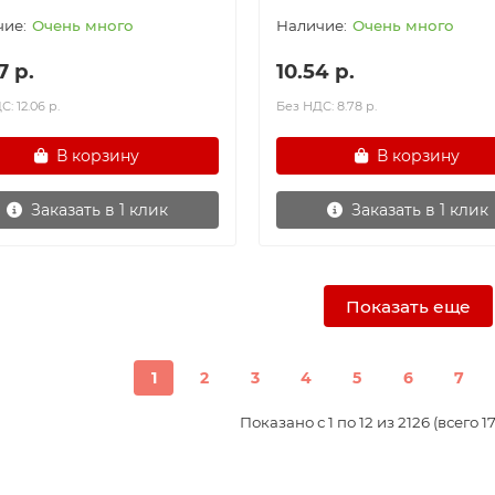
Очень много
Очень много
7 р.
10.54 р.
: 12.06 р.
Без НДС: 8.78 р.
В корзину
В корзину
Заказать в 1 клик
Заказать в 1 клик
Показать еще
1
2
3
4
5
6
7
Показано с 1 по 12 из 2126 (всего 