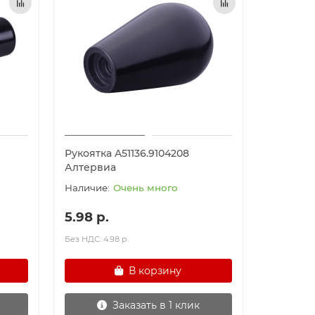
Рукоятка A51136.9104208
Алтервиа
Очень много
5.98 р.
Без НДС: 4.98 р.
В корзину
Заказать в 1 клик