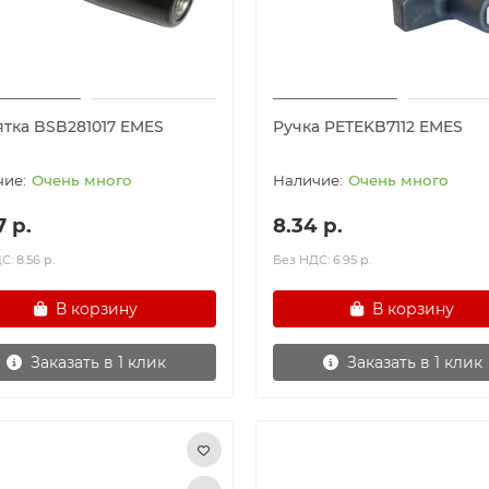
ятка BSB281017 EMES
Ручка PETEKB7112 EMES
Очень много
Очень много
7 р.
8.34 р.
: 8.56 р.
Без НДС: 6.95 р.
В корзину
В корзину
Заказать в 1 клик
Заказать в 1 клик