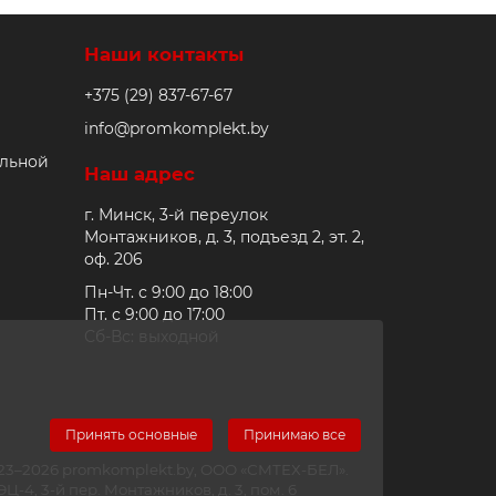
Наши контакты
+375 (29) 837-67-67
info@promkomplekt.by
альной
Наш адрес
г. Минск, 3-й переулок
Монтажников, д. 3, подъезд 2, эт. 2,
оф. 206
Пн-Чт. с 9:00 до 18:00
Пт. с 9:00 до 17:00
Сб-Вс: выходной
Принять основные
Принимаю все
2023–2026 promkomplekt.by, ООО «СМТЕХ-БЕЛ».
-4, 3-й пер. Монтажников, д. 3, пом. 6