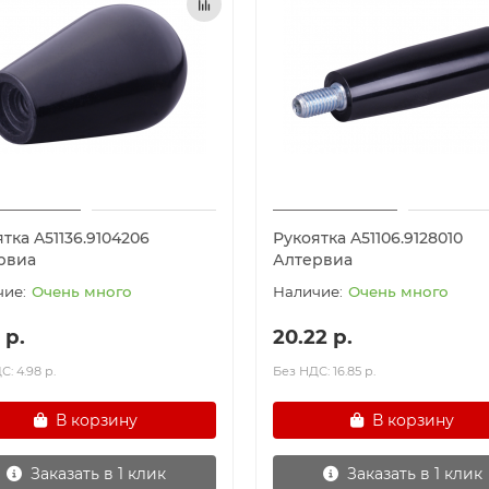
тка A51136.9104206
Рукоятка A51106.9128010
рвиа
Алтервиа
Очень много
Очень много
 р.
20.22 р.
: 4.98 р.
Без НДС: 16.85 р.
В корзину
В корзину
Заказать в 1 клик
Заказать в 1 клик