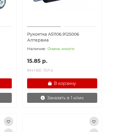
Рукоятка A51106.9125006
Алтервиа
Очень много
15.85 р.
Без НДС: 13.21 р.
В корзину
Заказать в 1 клик