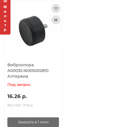
Фильтр
Виброопора
A00035.16005002810
Алтервиа
Под запрос
16.26 р.
Без НДС: 13.55 р.
Заказать в 1 клик