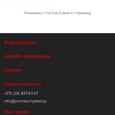
Показано с 1 по 5 из 5 (всего 1 страниц)
Информация
Служба поддержки
Каталог
Наши контакты
+375 (29) 837-67-67
info@promkomplekt.by
Наш адрес