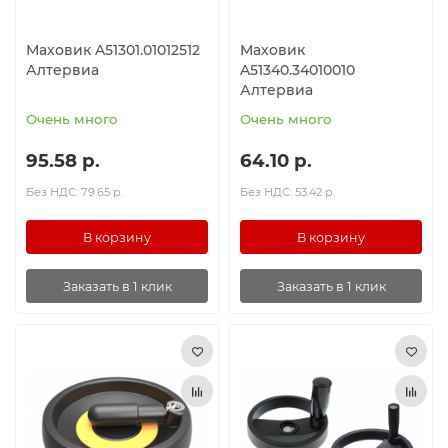
Маховик A51301.01012512
Маховик
Алтервиа
A51340.34010010
Алтервиа
Очень много
Очень много
95.58 р.
64.10 р.
Без НДС: 79.65 р.
Без НДС: 53.42 р.
В корзину
В корзину
Заказать в 1 клик
Заказать в 1 клик