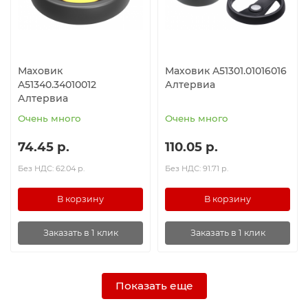
Маховик
Маховик A51301.01016016
A51340.34010012
Алтервиа
Алтервиа
Очень много
Очень много
74.45 р.
110.05 р.
Без НДС: 62.04 р.
Без НДС: 91.71 р.
В корзину
В корзину
Заказать в 1 клик
Заказать в 1 клик
Показать еще