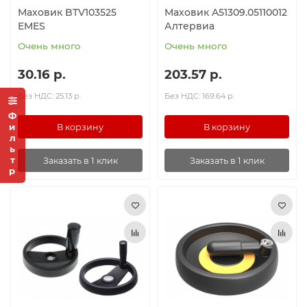
Маховик BTV103525
Маховик A51309.05110012
EMES
Алтервиа
Очень много
Очень много
30.16 р.
203.57 р.
Без НДС: 25.13 р.
Без НДС: 169.64 р.
Фильтр
В корзину
В корзину
Заказать в 1 клик
Заказать в 1 клик