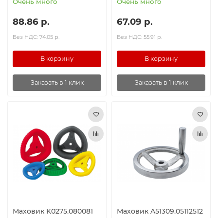
Очень много
Очень много
88.86 р.
67.09 р.
Без НДС: 74.05 р.
Без НДС: 55.91 р.
В корзину
В корзину
Заказать в 1 клик
Заказать в 1 клик
Маховик K0275.080081
Маховик A51309.05112512