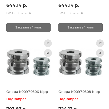
644.14 р.
644.14 р.
Без НДС: 536.78 р.
Без НДС: 536.78 р.
Заказать в 1 клик
Заказать в 1 клик
Опора K0097.0506 Kipp
Опора K0097.0508 Kipp
Под запрос
Под запрос
703.87 р.
724.13 р.