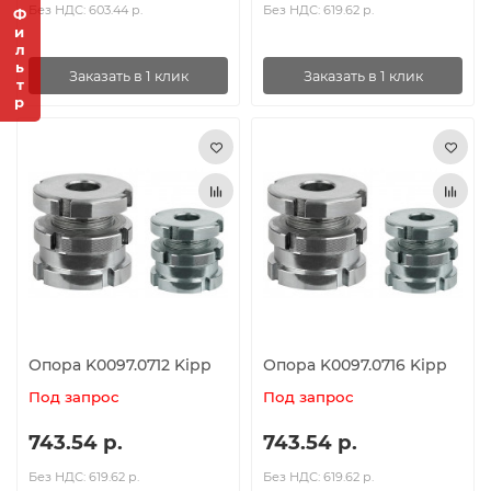
Без НДС: 603.44 р.
Без НДС: 619.62 р.
Фильтр
Заказать в 1 клик
Заказать в 1 клик
Опора K0097.0712 Kipp
Опора K0097.0716 Kipp
Под запрос
Под запрос
743.54 р.
743.54 р.
Без НДС: 619.62 р.
Без НДС: 619.62 р.