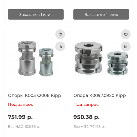
Заказать в 1 клик
Заказать в 1 клик
Опоры K0057.2006 Kipp
Опора K0097.0920 Kipp
Под запрос
Под запрос
751.99 р.
950.38 р.
Без НДС: 626.66 р.
Без НДС: 791.98 р.