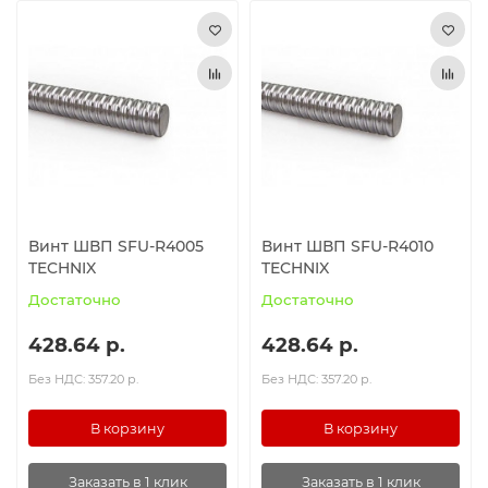
Винт ШВП SFU-R4005
Винт ШВП SFU-R4010
TECHNIX
TECHNIX
Достаточно
Достаточно
428.64 р.
428.64 р.
Без НДС: 357.20 р.
Без НДС: 357.20 р.
В корзину
В корзину
Заказать в 1 клик
Заказать в 1 клик