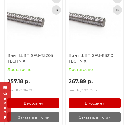
Винт ШВП SFU-R3205
Винт ШВП SFU-R3210
TECHNIX
TECHNIX
Достаточно
Достаточно
257.18 р.
267.89 р.
Без НДС: 214.32 р.
Без НДС: 223.24 р.
Фильтр
В корзину
В корзину
Заказать в 1 клик
Заказать в 1 клик