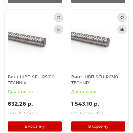
Винт ШВП SFU-R5010
Винт ШВП SFU-R6310
TECHNIX
TECHNIX
Достаточно
Достаточно
632.26 р.
1 543.10 р.
Без НДС: 526.88 р.
Без НДС: 1 285.92 р.
В корзину
В корзину