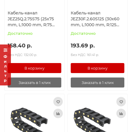
Кабель-канал
Кабель-канал
JEZ25Q.2.75S75 (25х75
JEZ30F.2.60S125 (30х60
mm, L:1000 mm, R:75
mm, L:1000 mm, R:125
mm)
mm)
Достаточно
Достаточно
158.40 р.
193.69 р.
Без НДС: 132.00 р.
Без НДС: 161.41 р.
Фильтр
В корзину
В корзину
Заказать в 1 клик
Заказать в 1 клик