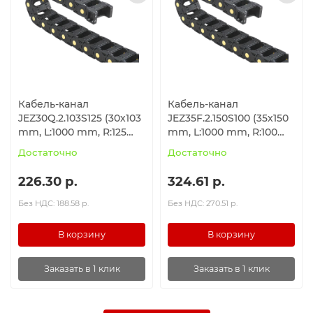
Кабель-канал
Кабель-канал
JEZ30Q.2.103S125 (30х103
JEZ35F.2.150S100 (35х150
mm, L:1000 mm, R:125
mm, L:1000 mm, R:100
mm)
mm)
Достаточно
Достаточно
226.30 р.
324.61 р.
Без НДС: 188.58 р.
Без НДС: 270.51 р.
В корзину
В корзину
Заказать в 1 клик
Заказать в 1 клик