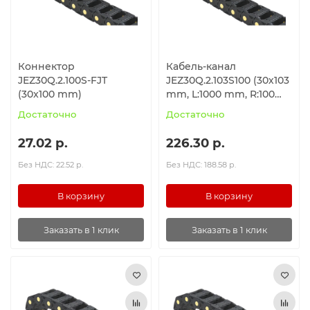
Коннектор
Кабель-канал
JEZ30Q.2.100S-FJT
JEZ30Q.2.103S100 (30х103
(30x100 mm)
mm, L:1000 mm, R:100
mm)
Достаточно
Достаточно
27.02 р.
226.30 р.
Без НДС: 22.52 р.
Без НДС: 188.58 р.
В корзину
В корзину
Заказать в 1 клик
Заказать в 1 клик