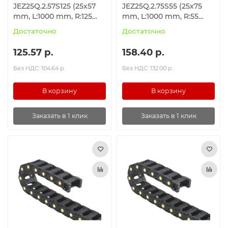
JEZ25Q.2.57S125 (25х57
JEZ25Q.2.75S55 (25х75
mm, L:1000 mm, R:125
mm, L:1000 mm, R:55
mm)
mm)
Достаточно
Достаточно
125.57 р.
158.40 р.
Без НДС: 104.64 р.
Без НДС: 132.00 р.
В корзину
В корзину
Заказать в 1 клик
Заказать в 1 клик