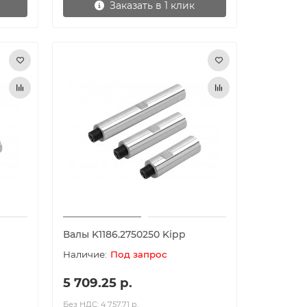
Заказать в 1 клик
Валы K1186.2750250 Kipp
Под запрос
5 709.25 р.
Без НДС: 4 757.71 р.