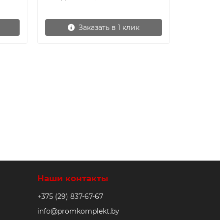
Заказать в 1 клик
Наши контакты
+375 (29) 837-67-67
info@promkomplekt.by