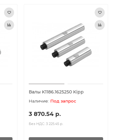
Валы K1186.1625250 Kipp
Под запрос
3 870.54 р.
Без НДС: 3 225.45 р.