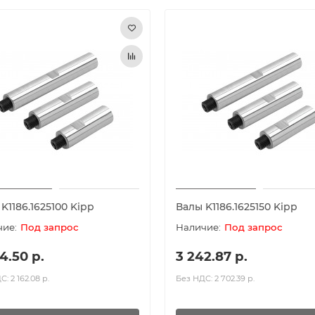
K1186.1625100 Kipp
Валы K1186.1625150 Kipp
Под запрос
Под запрос
4.50 р.
3 242.87 р.
: 2 162.08 р.
Без НДС: 2 702.39 р.