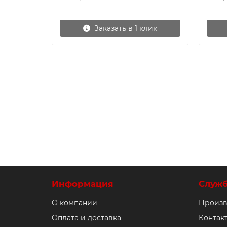
Заказать в 1 клик
Информация
Служ
О компании
Произв
Оплата и доставка
Контак