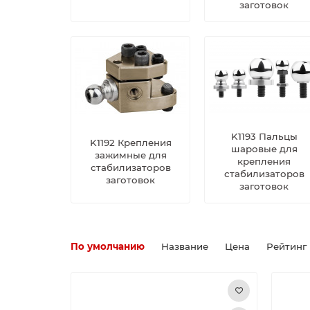
заготовок
K1193 Пальцы
K1192 Крепления
шаровые для
зажимные для
крепления
стабилизаторов
стабилизаторов
заготовок
заготовок
По умолчанию
Название
Цена
Рейтинг