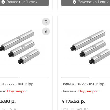
Заказать в 1 клик
Заказать в 1 клик
K1186.2750100 Kipp
Валы K1186.2750150 Kipp
Под запрос
Под запрос
3.80 р.
4 175.52 р.
: 2 911.50 р.
Без НДС: 3 479.60 р.