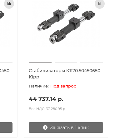
0450
Стабилизаторы K1170.50450650
Kipp
Под запрос
44 737.14 р.
Без НДС: 37 280.95 р.
Заказать в 1 клик