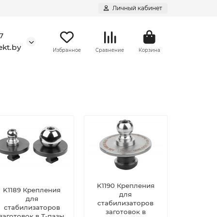
Личный кабинет
7
kt.by
Избранное
Сравнение
Корзина
K1190 Крепления
K1189 Крепления
для
для
стабилизаторов
стабилизаторов
заготовок в
заготовок в Т-пазы