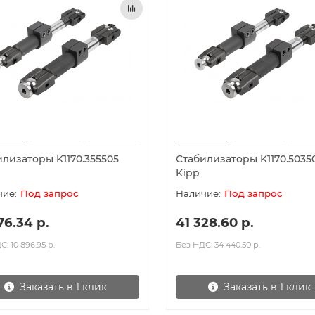
илизаторы K1170.355505
Стабилизаторы K1170.5035
Kipp
Под запрос
Под запрос
76.34 р.
41 328.60 р.
: 10 896.95 р.
Без НДС: 34 440.50 р.
Заказать в 1 клик
Заказать в 1 клик