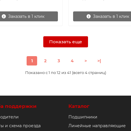
Заказать в 1 клик
Заказать в 1 клик
Показать еще
1
2
3
4
>
>|
Показано с 1 по 12 из 41 (всего 4 страниц)
ба поддержки
Каталог
одители
Подшипники
ты и схема проезда
Линейные направляющие