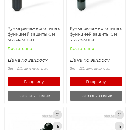
Ручка рычажного типа с
Ручка рычажного типа с
функцией защиты GN
функцией защиты GN
312-24-M10-D
312-28-M10-E
ELESA+GANTER
ELESA+GANTER
Достаточно
Достаточно
Цена по запросу
Цена по запросу
Без НДС:
Без НДС:
Цена по запросу
Цена по запросу
В корзину
В корзину
Заказать в 1 клик
Заказать в 1 клик