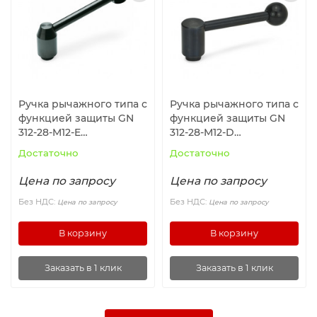
Ручка рычажного типа с
Ручка рычажного типа с
функцией защиты GN
функцией защиты GN
312-28-M12-E
312-28-M12-D
ELESA+GANTER
ELESA+GANTER
Достаточно
Достаточно
Цена по запросу
Цена по запросу
Без НДС:
Без НДС:
Цена по запросу
Цена по запросу
В корзину
В корзину
Заказать в 1 клик
Заказать в 1 клик