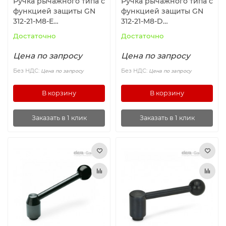
Ручка рычажного типа с
Ручка рычажного типа с
функцией защиты GN
функцией защиты GN
312-21-M8-E
312-21-M8-D
ELESA+GANTER
ELESA+GANTER
Достаточно
Достаточно
Цена по запросу
Цена по запросу
Без НДС:
Без НДС:
Цена по запросу
Цена по запросу
В корзину
В корзину
Заказать в 1 клик
Заказать в 1 клик