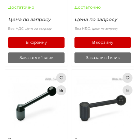
ELESA+GANTER
ELESA+GANTER
Достаточно
Достаточно
Цена по запросу
Цена по запросу
Без НДС:
Без НДС:
Цена по запросу
Цена по запросу
В корзину
В корзину
Заказать в 1 клик
Заказать в 1 клик