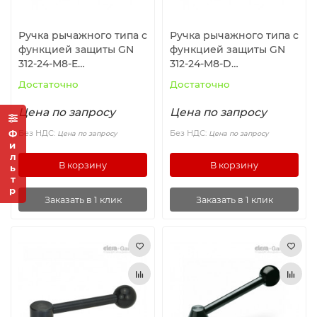
Ручка рычажного типа с
Ручка рычажного типа с
функцией защиты GN
функцией защиты GN
312-24-M8-E
312-24-M8-D
ELESA+GANTER
ELESA+GANTER
Достаточно
Достаточно
Цена по запросу
Цена по запросу
Фильтр
Без НДС:
Без НДС:
Цена по запросу
Цена по запросу
В корзину
В корзину
Заказать в 1 клик
Заказать в 1 клик