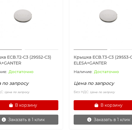
а ECB.T2-C3 (29552-C3)
Крышка ECB.T3-C3 (29553-
A+GANTER
ELESA+GANTER
Достаточно
Достаточно
 по запросу
Цена по запросу
ДС:
Без НДС:
Цена по запросу
Цена по запросу
В корзину
В корзину
Заказать в 1 клик
Заказать в 1 клик