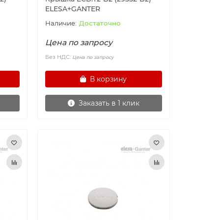
ELESA+GANTER
Достаточно
Цена по запросу
Без НДС:
Цена по запросу
В корзину
Заказать в 1 клик