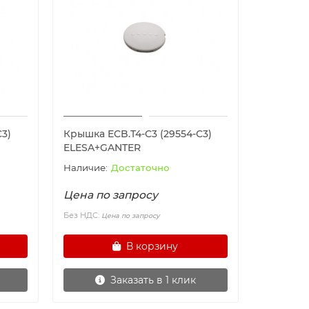
C3)
Крышка ECB.T4-C3 (29554-C3)
ELESA+GANTER
Достаточно
Цена по запросу
Без НДС:
Цена по запросу
В корзину
Заказать в 1 клик