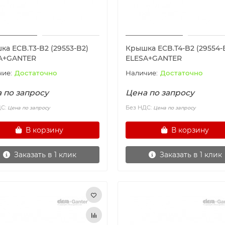
а ECB.T3-B2 (29553-B2)
Крышка ECB.T4-B2 (29554-
A+GANTER
ELESA+GANTER
Достаточно
Достаточно
 по запросу
Цена по запросу
ДС:
Без НДС:
Цена по запросу
Цена по запросу
В корзину
В корзину
Заказать в 1 клик
Заказать в 1 клик