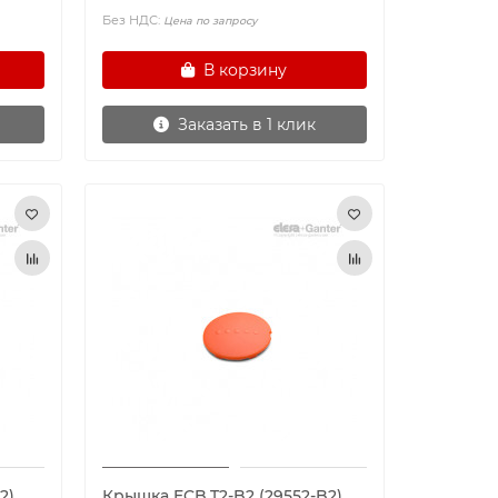
Без НДС:
Цена по запросу
В корзину
Заказать в 1 клик
2)
Крышка ECB.T2-B2 (29552-B2)