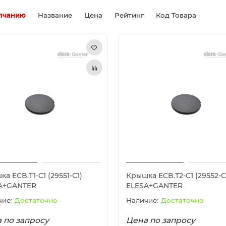
лчанию
Название
Цена
Рейтинг
Код Товара
а ECB.T1-C1 (29551-C1)
Крышка ECB.T2-C1 (29552-C
A+GANTER
ELESA+GANTER
Достаточно
Достаточно
 по запросу
Цена по запросу