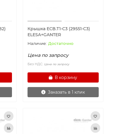
B2)
Крышка ECB.T1-C3 (29551-C3)
ELESA+GANTER
Достаточно
Цена по запросу
Без НДС:
Цена по запросу
В корзину
Заказать в 1 клик