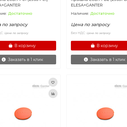
A+GANTER
ELESA+GANTER
Достаточно
Достаточно
 по запросу
Цена по запросу
ДС:
Без НДС:
Цена по запросу
Цена по запросу
В корзину
В корзину
Заказать в 1 клик
Заказать в 1 клик