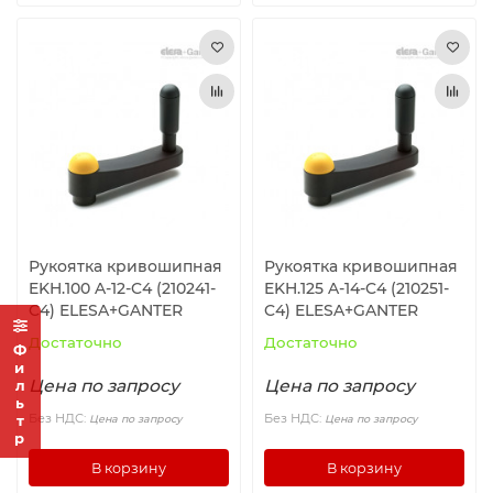
Рукоятка кривошипная
Рукоятка кривошипная
EKH.100 A-12-C4 (210241-
EKH.125 A-14-C4 (210251-
C4) ELESA+GANTER
C4) ELESA+GANTER
Достаточно
Достаточно
Фильтр
Цена по запросу
Цена по запросу
Без НДС:
Без НДС:
Цена по запросу
Цена по запросу
В корзину
В корзину