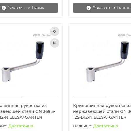
Заказать в 1 клик
Заказать в 1 клик
ошипная рукоятка из
Кривошипная рукоятка и
авеющей стали GN 369.5-
нержавеющей стали GN 36
B12-N ELESA+GANTER
125-B12-N ELESA+GANTER
Достаточно
Достаточно