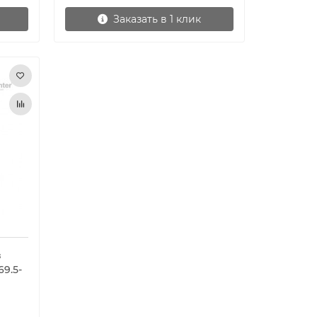
Заказать в 1 клик
з
9.5-