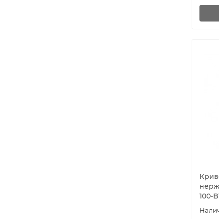
Крив
нерж
100-