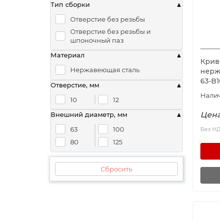
Тип сборки
Отверстие без резьбы
Отверстие без резьбы и
шпоночный паз
Материал
Крив
Нержавеющая сталь
нерж
63-B
Отверстие, мм
10
12
Цена
Внешний диаметр, мм
63
100
Без Н
80
125
Сбросить