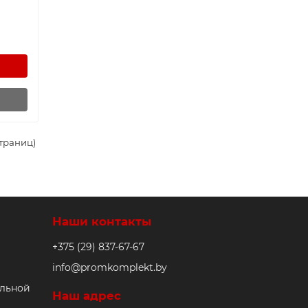
страниц)
Наши контакты
+375 (29) 837-67-67
info@promkomplekt.by
альной
Наш адрес