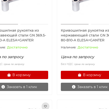
ошипная рукоятка из
Кривошипная рукоятка и
авеющей стали GN 369.5-
нержавеющей стали GN 36
10-A ELESA+GANTER
80-B10-A ELESA+GANTER
Достаточно
Достаточно
 по запросу
Цена по запросу
ДС:
Без НДС:
Цена по запросу
Цена по запросу
В корзину
В корзину
Заказать в 1 клик
Заказать в 1 клик