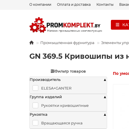
О компании
Оплата и доставка
Контакты
Вака
КА
Промышленная фурнитура
Элементы уп
GN 369.5 Кривошипы из
Фильтр товаров
По умо
Производитель
ELESA+GANTER
Группа изделий
Рукоятки кривошипные
Рукоятка
Вращающаяся ручка