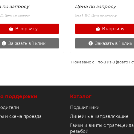
 по запросу
Цена по запросу
ДС:
Без НДС:
Цена по запросу
Цена по запросу
В корзину
В корзину
Заказать в 1 клик
Заказать в 1 клик
Показано с 1 по 8 из 8 (всего 1 
ба поддержки
Каталог
одители
Подшипники
ты и схема проезда
Линейные направляющие
Гайки и винты с трапецеид
резьбой