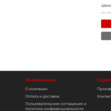
Цена
Без Н
Информация
Служ
О компании
Произв
Оплата и доставка
Контак
Пользовательское соглашение и
политика конфиденциальности