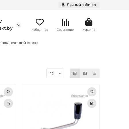
Личный кабинет
7
kt.by
Избранное
Сравнение
Корзина
нержавеющей стали