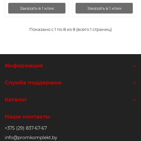
Заказать в 1 клик
Заказать в 1 клик
Показано с 1 по 8 из 8 (всего 1 страниц)
Информация
Служба поддержки
Каталог
Наши контакты
+375 (29) 837-67-67
info@promkomplekt.by