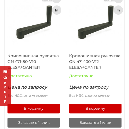
Кривошипная рукоятка
Кривошипная рукоятка
GN 471-80-V10
GN 471-100-V12
ELESA+GANTER
ELESA+GANTER
Достаточно
Достаточно
Фильтр
Цена по запросу
Цена по запросу
Без НДС:
Без НДС:
Цена по запросу
Цена по запросу
В корзину
В корзину
Заказать в 1 клик
Заказать в 1 клик