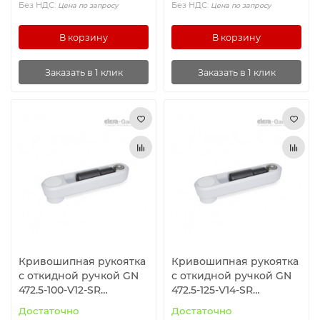
Без НДС:
Без НДС:
Цена по запросу
Цена по запросу
В корзину
В корзину
Заказать в 1 клик
Заказать в 1 клик
Кривошипная рукоятка
Кривошипная рукоятка
с откидной ручкой GN
с откидной ручкой GN
472.5-100-V12-SR
472.5-125-V14-SR
ELESA+GANTER
ELESA+GANTER
Достаточно
Достаточно