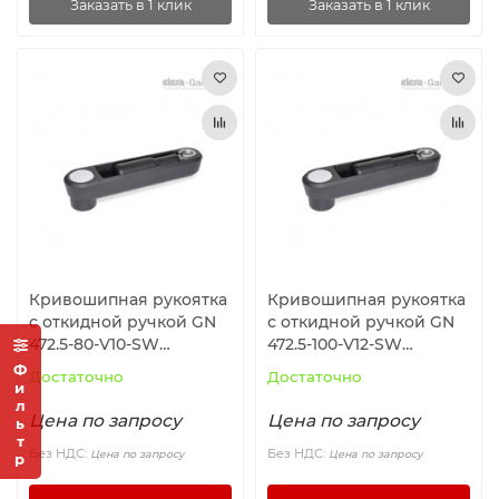
Заказать в 1 клик
Заказать в 1 клик
Кривошипная рукоятка
Кривошипная рукоятка
с откидной ручкой GN
с откидной ручкой GN
472.5-80-V10-SW
472.5-100-V12-SW
ELESA+GANTER
ELESA+GANTER
Фильтр
Достаточно
Достаточно
Цена по запросу
Цена по запросу
Без НДС:
Без НДС:
Цена по запросу
Цена по запросу