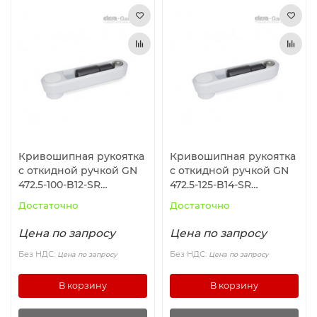
Кривошипная рукоятка
Кривошипная рукоятка
с откидной ручкой GN
с откидной ручкой GN
472.5-100-B12-SR
472.5-125-B14-SR
ELESA+GANTER
ELESA+GANTER
Достаточно
Достаточно
Цена по запросу
Цена по запросу
Без НДС:
Без НДС:
Цена по запросу
Цена по запросу
В корзину
В корзину