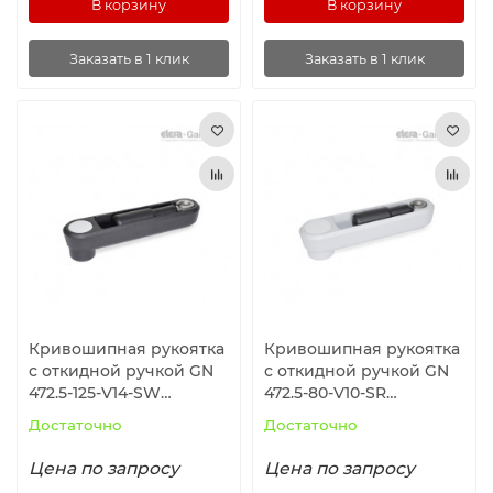
В корзину
В корзину
Заказать в 1 клик
Заказать в 1 клик
Кривошипная рукоятка
Кривошипная рукоятка
с откидной ручкой GN
с откидной ручкой GN
472.5-125-V14-SW
472.5-80-V10-SR
ELESA+GANTER
ELESA+GANTER
Достаточно
Достаточно
Цена по запросу
Цена по запросу