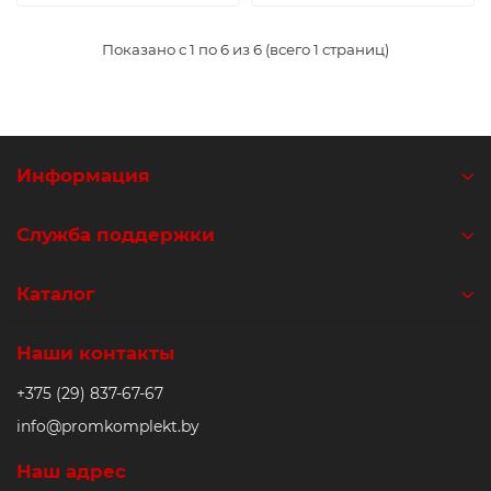
Показано с 1 по 6 из 6 (всего 1 страниц)
Информация
Служба поддержки
Каталог
Наши контакты
+375 (29) 837-67-67
info@promkomplekt.by
Наш адрес