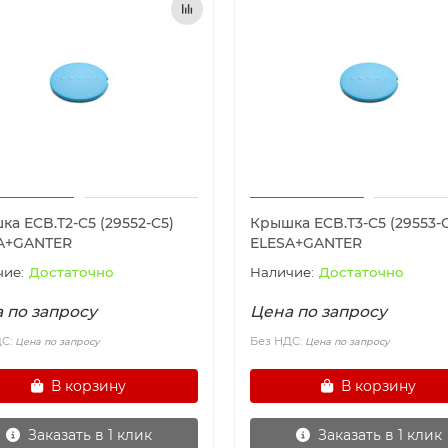
а ECB.T2-C5 (29552-C5)
Крышка ECB.T3-C5 (29553-
A+GANTER
ELESA+GANTER
Достаточно
Достаточно
 по запросу
Цена по запросу
ДС:
Без НДС:
Цена по запросу
Цена по запросу
В корзину
В корзину
Заказать в 1 клик
Заказать в 1 клик