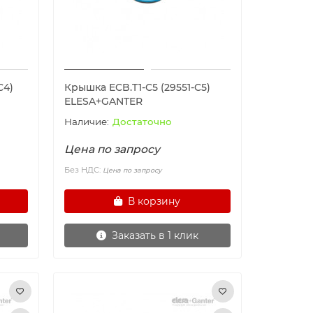
C4)
Крышка ECB.T1-C5 (29551-C5)
ELESA+GANTER
Достаточно
Цена по запросу
Без НДС:
Цена по запросу
В корзину
Заказать в 1 клик