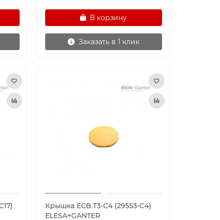
В корзину
Заказать в 1 клик
C17)
Крышка ECB.T3-C4 (29553-C4)
ELESA+GANTER