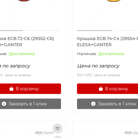
а ECB.T2-C6 (29552-C6)
Крышка ECB.T4-C4 (29554-
A+GANTER
ELESA+GANTER
Достаточно
Достаточно
 по запросу
Цена по запросу
ДС:
Без НДС:
Цена по запросу
Цена по запросу
В корзину
В корзину
Заказать в 1 клик
Заказать в 1 клик