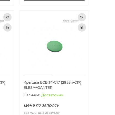
17)
Крышка ECB.T4-C17 (29554-C17)
ELESA+GANTER
Достаточно
Цена по запросу
Без НДС:
Цена по запросу