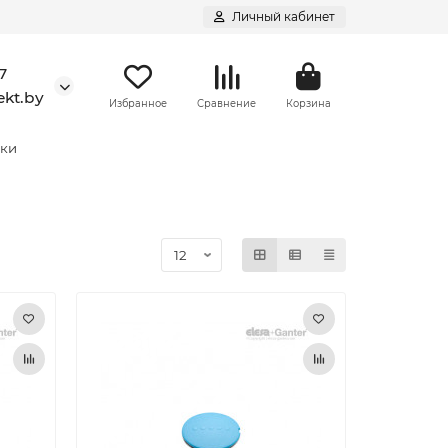
Личный кабинет
7
kt.by
Избранное
Сравнение
Корзина
шки