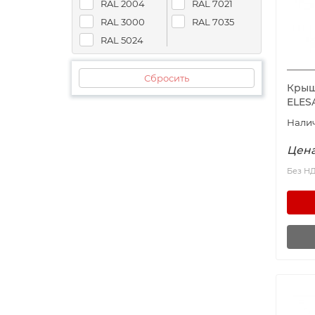
RAL 2004
RAL 7021
RAL 3000
RAL 7035
RAL 5024
Сбросить
Крышк
ELES
Цена
Без Н