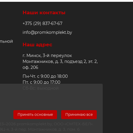
Наши контакты
+375 (29) 837-67-67
info@promkomplekt.by
альной
Наш адрес
г. Минск, 3-й переулок
Монтажников, д. 3, подъезд 2, эт. 2,
оф. 206
Пн-Чт. с 9:00 до 18:00
Пт. с 9:00 до 17:00
Сб-Вс: выходной
Принять основные
Принимаю все
2023–2026 promkomplekt.by, ООО «СМТЕХ-БЕЛ».
-4, 3-й пер. Монтажников, д. 3, пом. 6