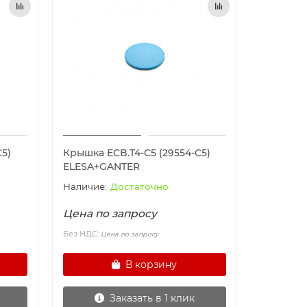
C5)
Крышка ECB.T4-C5 (29554-C5)
ELESA+GANTER
Достаточно
Цена по запросу
Без НДС:
Цена по запросу
В корзину
Заказать в 1 клик