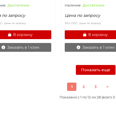
Достаточно
Достаточно
 по запросу
Цена по запросу
ДС:
Без НДС:
Цена по запросу
Цена по запросу
В корзину
В корзину
Заказать в 1 клик
Заказать в 1 клик
Показать еще
1
2
3
>
Показано с 1 по 12 из 28 (всего 