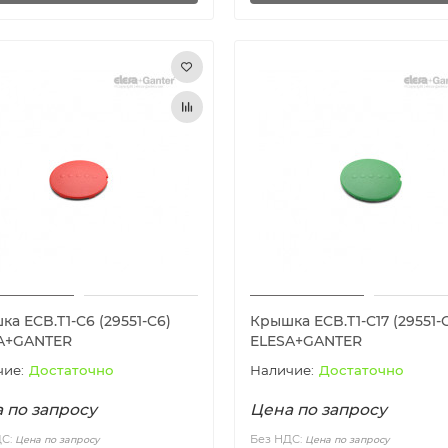
а ECB.T1-C6 (29551-C6)
Крышка ECB.T1-C17 (29551-C
A+GANTER
ELESA+GANTER
Достаточно
Достаточно
 по запросу
Цена по запросу
ДС:
Без НДС:
Цена по запросу
Цена по запросу