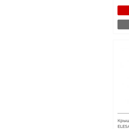
Крышк
ELES