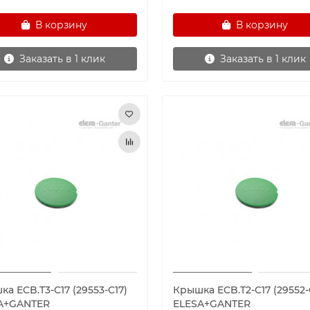
В корзину
В корзину
Заказать в 1 клик
Заказать в 1 клик
а ECB.T3-C17 (29553-C17)
Крышка ECB.T2-C17 (29552-
A+GANTER
ELESA+GANTER