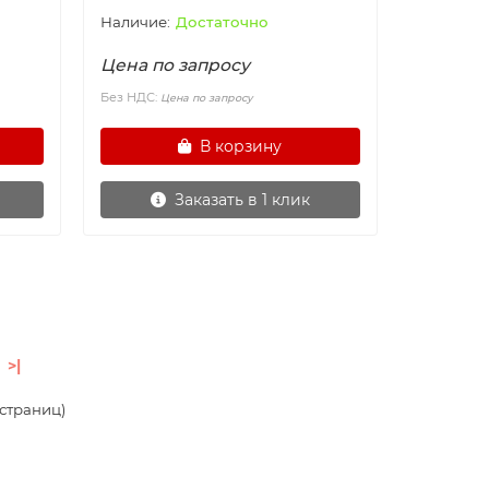
Достаточно
Цена по запросу
Без НДС:
Цена по запросу
В корзину
Заказать в 1 клик
>|
3 страниц)