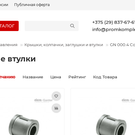
нсии
Публичная оферта
+375 (29) 837-67-6
ТАЛОГ
info@promkomple
равления
Крышки, колпачки, заглушки и втулки
GN 000.4 С
е втулки
лчанию
Название
Цена
Рейтинг
Код Товара