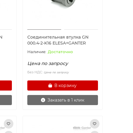
N
Соединительная втулка GN
000.4-2-K16 ELESA+GANTER
Достаточно
Цена по запросу
Без НДС:
Цена по запросу
В корзину
Заказать в 1 клик