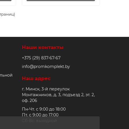
страниц)
Наши контакты
+375 (29) 837-67-67
info@promkomplekt.by
альной
Наш адрес
г. Минск, 3-й переулок
Монтажников, д. 3, подъезд 2, эт. 2,
оф. 206
Пн-Чт. с 9:00 до 18:00
Пт. с 9:00 до 17:00
Сб-Вс: выходной