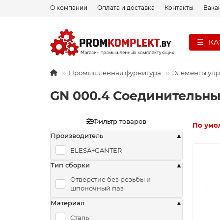
О компании
Оплата и доставка
Контакты
Вака
КА
Промышленная фурнитура
Элементы уп
GN 000.4 Соединительны
Фильтр товаров
По умо
Производитель
ELESA+GANTER
Тип сборки
Отверстие без резьбы и
шпоночный паз
Материал
Сталь