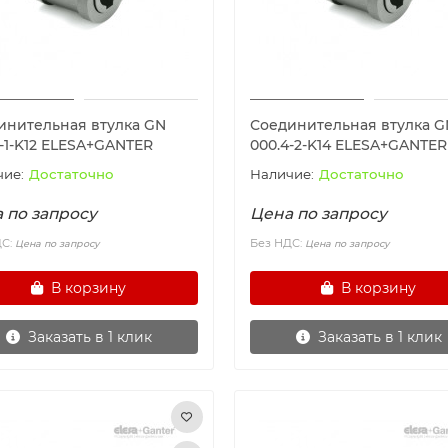
инительная втулка GN
Соединительная втулка G
4-1-K12 ELESA+GANTER
000.4-2-K14 ELESA+GANTER
Достаточно
Достаточно
 по запросу
Цена по запросу
ДС:
Без НДС:
Цена по запросу
Цена по запросу
В корзину
В корзину
Заказать в 1 клик
Заказать в 1 клик