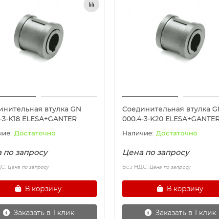
инительная втулка GN
Соединительная втулка G
4-3-K18 ELESA+GANTER
000.4-3-K20 ELESA+GANTE
Достаточно
Достаточно
 по запросу
Цена по запросу
ДС:
Без НДС:
Цена по запросу
Цена по запросу
В корзину
В корзину
Заказать в 1 клик
Заказать в 1 клик