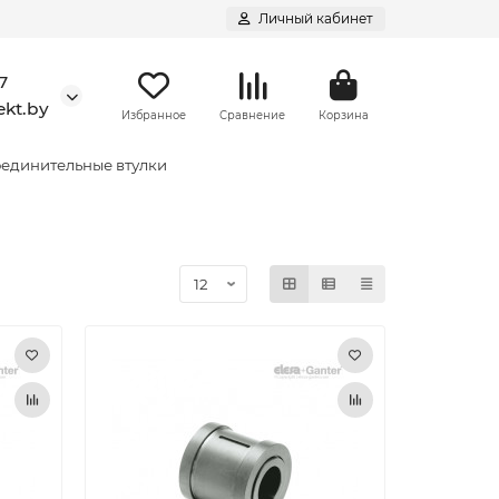
Личный кабинет
7
kt.by
Избранное
Сравнение
Корзина
оединительные втулки