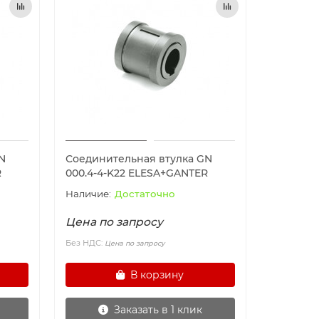
N
Соединительная втулка GN
R
000.4-4-K22 ELESA+GANTER
Достаточно
Цена по запросу
Без НДС:
Цена по запросу
В корзину
Заказать в 1 клик