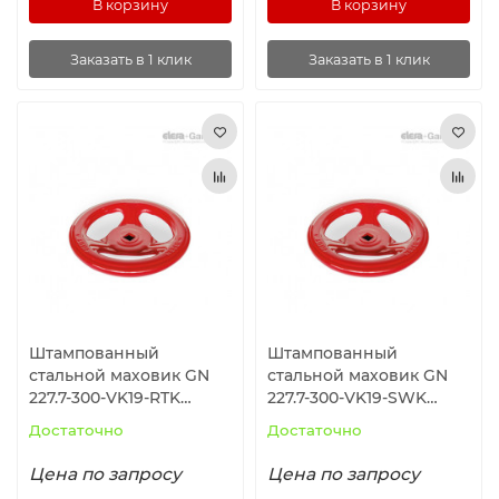
В корзину
В корзину
Заказать в 1 клик
Заказать в 1 клик
Штампованный
Штампованный
стальной маховик GN
стальной маховик GN
227.7-300-VK19-RTK
227.7-300-VK19-SWK
ELESA+GANTER
ELESA+GANTER
Достаточно
Достаточно
Цена по запросу
Цена по запросу