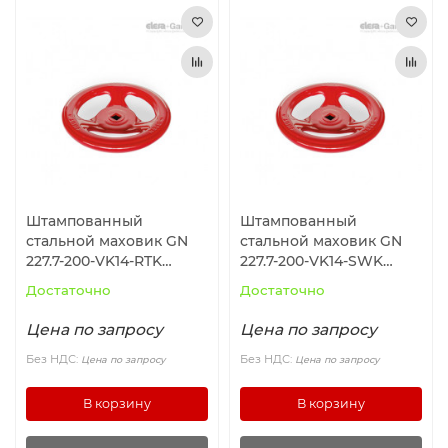
Штампованный
Штампованный
стальной маховик GN
стальной маховик GN
227.7-200-VK14-RTK
227.7-200-VK14-SWK
ELESA+GANTER
ELESA+GANTER
Достаточно
Достаточно
Цена по запросу
Цена по запросу
Без НДС:
Без НДС:
Цена по запросу
Цена по запросу
В корзину
В корзину