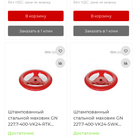
Без НДС:
Без НДС:
Цена по запросу
Цена по запросу
В корзину
В корзину
Заказать в 1 клик
Заказать в 1 клик
Штампованный
Штампованный
стальной маховик GN
стальной маховик GN
227.7-400-VK24-RTK
227.7-400-VK24-SWK
ELESA+GANTER
ELESA+GANTER
Достаточно
Достаточно