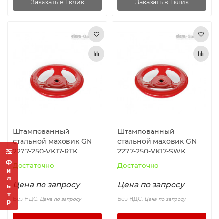
Заказать в 1 клик
Заказать в 1 клик
Штампованный
Штампованный
стальной маховик GN
стальной маховик GN
227.7-250-VK17-RTK
227.7-250-VK17-SWK
ELESA+GANTER
ELESA+GANTER
Фильтр
Достаточно
Достаточно
Цена по запросу
Цена по запросу
Без НДС:
Без НДС:
Цена по запросу
Цена по запросу