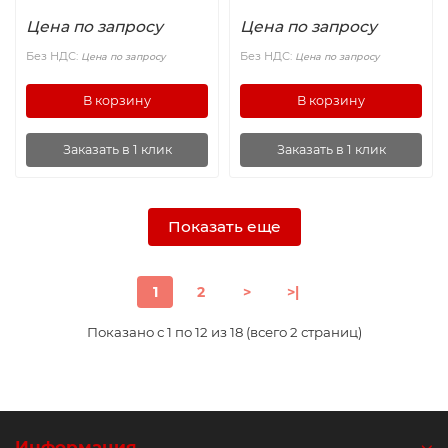
Цена по запросу
Цена по запросу
Без НДС:
Без НДС:
Цена по запросу
Цена по запросу
В корзину
В корзину
Заказать в 1 клик
Заказать в 1 клик
Показать еще
1
2
>
>|
Показано с 1 по 12 из 18 (всего 2 страниц)
Информация