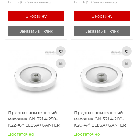
Без НДС:
Без НДС:
Цена по запросу
Цена по запросу
В корзину
В корзину
Заказать в 1 клик
Заказать в 1 клик
Предохранительный
Предохранительный
маховик GN 321.4-250-
маховик GN 321.4-200-
K22-A-* ELESA+GANTER
K20-A-* ELESA+GANTER
Достаточно
Достаточно