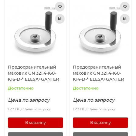
Предохранительный
Предохранительный
маховик GN 321.4-160-
маховик GN 321.4-160-
K16-D-* ELESA+GANTER
K14-D-* ELESA+GANTER
Достаточно
Достаточно
Цена по запросу
Цена по запросу
Без НДС:
Без НДС:
Цена по запросу
Цена по запросу
В корзину
В корзину