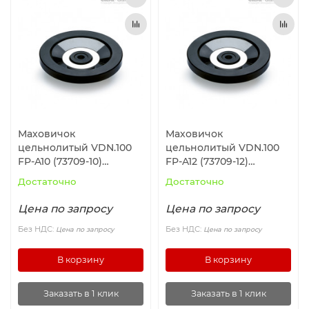
Маховичок
Маховичок
цельнолитый VDN.100
цельнолитый VDN.100
FP-A10 (73709-10)
FP-A12 (73709-12)
ELESA+GANTER
ELESA+GANTER
Достаточно
Достаточно
Цена по запросу
Цена по запросу
Без НДС:
Без НДС:
Цена по запросу
Цена по запросу
В корзину
В корзину
Заказать в 1 клик
Заказать в 1 клик