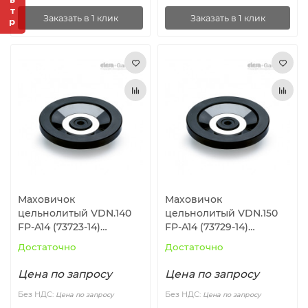
Заказать в 1 клик
Заказать в 1 клик
Маховичок
Маховичок
цельнолитый VDN.140
цельнолитый VDN.150
FP-A14 (73723-14)
FP-A14 (73729-14)
ELESA+GANTER
ELESA+GANTER
Достаточно
Достаточно
Цена по запросу
Цена по запросу
Без НДС:
Без НДС:
Цена по запросу
Цена по запросу