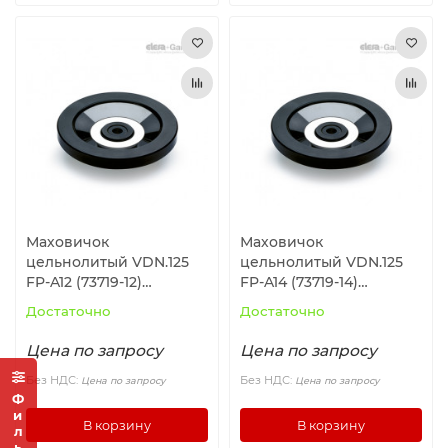
Маховичок
Маховичок
цельнолитый VDN.125
цельнолитый VDN.125
FP-A12 (73719-12)
FP-A14 (73719-14)
ELESA+GANTER
ELESA+GANTER
Достаточно
Достаточно
Цена по запросу
Цена по запросу
Без НДС:
Без НДС:
Цена по запросу
Цена по запросу
Фильтр
В корзину
В корзину