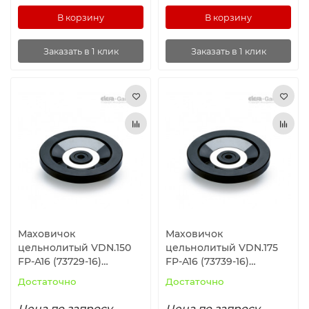
В корзину
В корзину
Заказать в 1 клик
Заказать в 1 клик
Маховичок
Маховичок
цельнолитый VDN.150
цельнолитый VDN.175
FP-A16 (73729-16)
FP-A16 (73739-16)
ELESA+GANTER
ELESA+GANTER
Достаточно
Достаточно
Цена по запросу
Цена по запросу