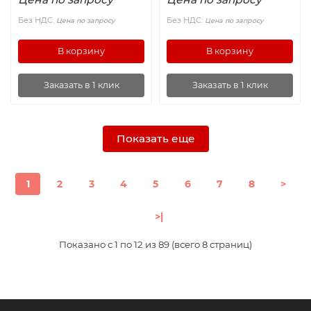
Без НДС:
Без НДС:
Цена по запросу
Цена по запросу
В корзину
В корзину
Заказать в 1 клик
Заказать в 1 клик
Показать еще
1
2
3
4
5
6
7
8
>
>|
Показано с 1 по 12 из 89 (всего 8 страниц)