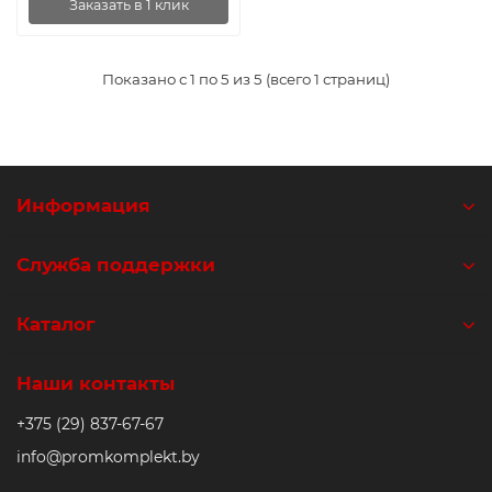
Заказать в 1 клик
Показано с 1 по 5 из 5 (всего 1 страниц)
Информация
Служба поддержки
Каталог
Наши контакты
+375 (29) 837-67-67
info@promkomplekt.by