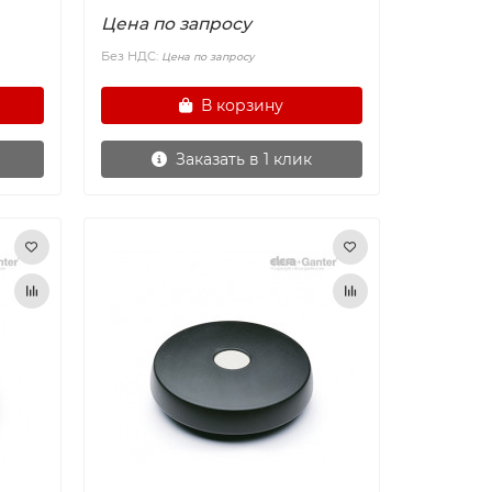
Цена по запросу
Без НДС:
Цена по запросу
В корзину
Заказать в 1 клик