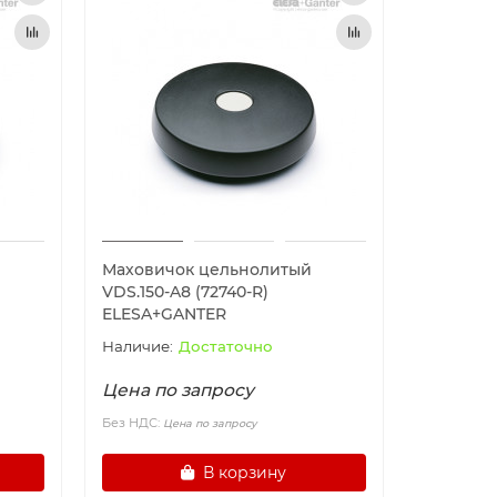
Маховичок цельнолитый
VDS.150-A8 (72740-R)
ELESA+GANTER
Достаточно
Цена по запросу
Без НДС:
Цена по запросу
В корзину