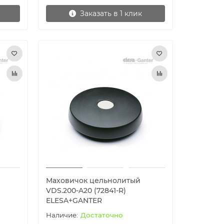
Заказать в 1 клик
Маховичок цельнолитый
VDS.200-A20 (72841-R)
ELESA+GANTER
Достаточно