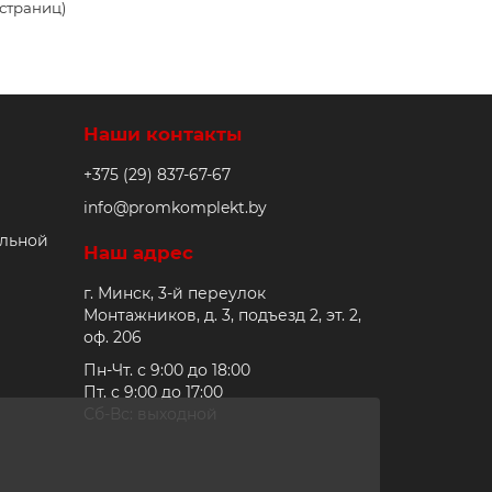
7 страниц)
Наши контакты
+375 (29) 837-67-67
info@promkomplekt.by
альной
Наш адрес
г. Минск, 3-й переулок
Монтажников, д. 3, подъезд 2, эт. 2,
оф. 206
Пн-Чт. с 9:00 до 18:00
Пт. с 9:00 до 17:00
Сб-Вс: выходной