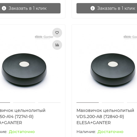
Заказать в 1 клик
Заказать в 1 клик
вичок цельнолитый
Маховичок цельнолитый
50-A14 (72741-R)
VDS.200-A8 (72840-R)
A+GANTER
ELESA+GANTER
Достаточно
Достаточно