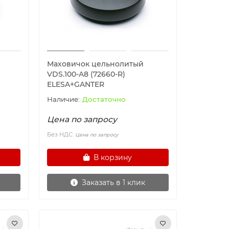
Маховичок цельнолитый
VDS.100-A8 (72660-R)
ELESA+GANTER
Достаточно
Цена по запросу
Без НДС:
Цена по запросу
В корзину
Заказать в 1 клик