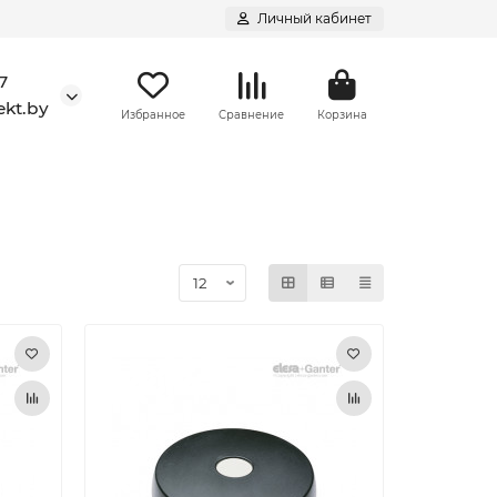
Личный кабинет
7
kt.by
Избранное
Сравнение
Корзина