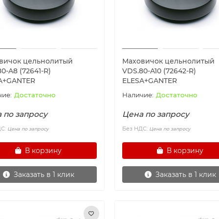
вичок цельнолитый
Маховичок цельнолитый
0-A8 (72641-R)
VDS.80-A10 (72642-R)
A+GANTER
ELESA+GANTER
Достаточно
Достаточно
 по запросу
Цена по запросу
ДС:
Без НДС:
Цена по запросу
Цена по запросу
В корзину
В корзину
Заказать в 1 клик
Заказать в 1 клик