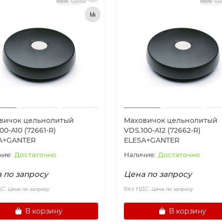
вичок цельнолитый
Маховичок цельнолитый
00-A10 (72661-R)
VDS.100-A12 (72662-R)
A+GANTER
ELESA+GANTER
Достаточно
Достаточно
 по запросу
Цена по запросу
ДС:
Без НДС:
Цена по запросу
Цена по запросу
В корзину
В корзину