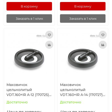
В корзину
В корзину
Заказать в 1 клик
Заказать в 1 клик
Маховичок
Маховичок
цельнолитый
цельнолитый
VDT.160+IR A-12 (170725)
VDT.160+IR A-14 (170727)
ELESA+GANTER
ELESA+GANTER
Достаточно
Достаточно
Цена по запросу
Цена по запросу