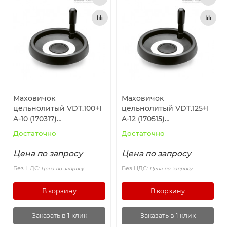
Маховичок
Маховичок
цельнолитый VDT.100+I
цельнолитый VDT.125+I
A-10 (170317)
A-12 (170515)
ELESA+GANTER
ELESA+GANTER
Достаточно
Достаточно
Цена по запросу
Цена по запросу
Без НДС:
Без НДС:
Цена по запросу
Цена по запросу
В корзину
В корзину
Заказать в 1 клик
Заказать в 1 клик