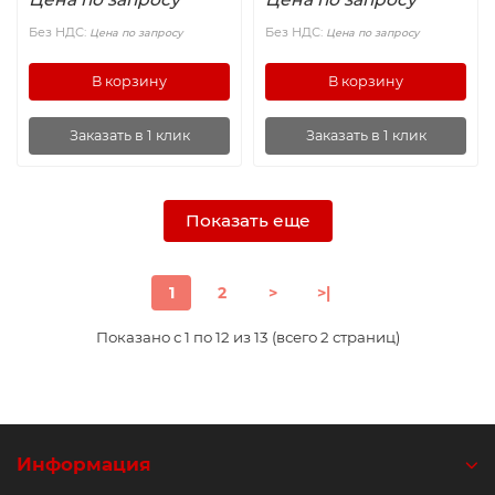
Без НДС:
Без НДС:
Цена по запросу
Цена по запросу
В корзину
В корзину
Заказать в 1 клик
Заказать в 1 клик
Показать еще
1
2
>
>|
Показано с 1 по 12 из 13 (всего 2 страниц)
Информация