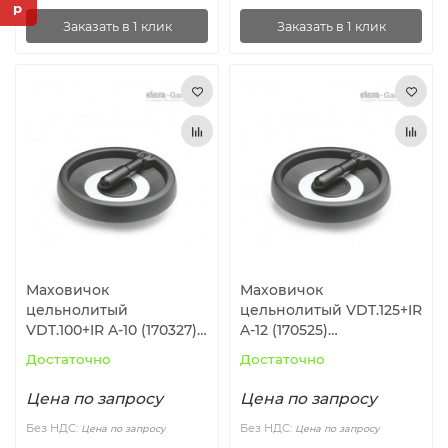
Заказать в 1 клик
Заказать в 1 клик
Маховичок
Маховичок
цельнолитый
цельнолитый VDT.125+IR
VDT.100+IR A-10 (170327)
A-12 (170525)
ELESA+GANTER
ELESA+GANTER
Достаточно
Достаточно
Цена по запросу
Цена по запросу
Без НДС:
Без НДС:
Цена по запросу
Цена по запросу