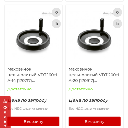
Маховичок
Маховичок
цельнолитый VDT.160+I
цельнолитый VDT.200+I
A-14 (170717)
A-20 (170917)
ELESA+GANTER
ELESA+GANTER
Достаточно
Достаточно
Цена по запросу
Цена по запросу
Фильтр
Без НДС:
Без НДС:
Цена по запросу
Цена по запросу
В корзину
В корзину