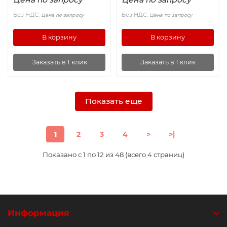
Без НДС:
Без НДС:
Цена по запросу
Цена по запросу
В корзину
В корзину
Заказать в 1 клик
Заказать в 1 клик
Показать еще
1
2
3
4
>
>|
Показано с 1 по 12 из 48 (всего 4 страниц)
Информация