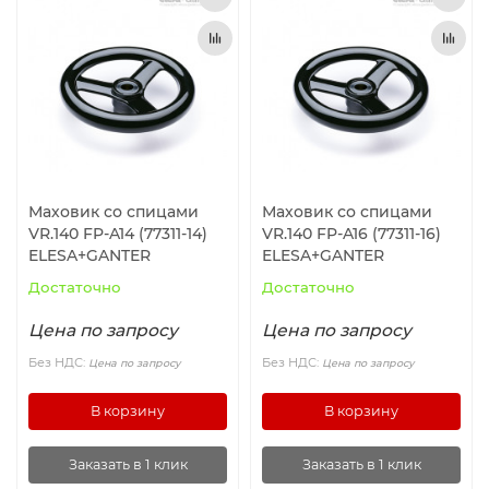
Маховик со спицами
Маховик со спицами
VR.140 FP-A14 (77311-14)
VR.140 FP-A16 (77311-16)
ELESA+GANTER
ELESA+GANTER
Достаточно
Достаточно
Цена по запросу
Цена по запросу
Без НДС:
Без НДС:
Цена по запросу
Цена по запросу
В корзину
В корзину
Заказать в 1 клик
Заказать в 1 клик