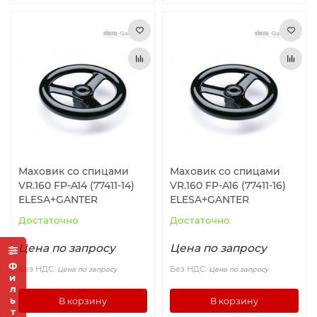
Маховик со спицами
Маховик со спицами
VR.160 FP-A14 (77411-14)
VR.160 FP-A16 (77411-16)
ELESA+GANTER
ELESA+GANTER
Достаточно
Достаточно
Цена по запросу
Цена по запросу
Фильтр
Без НДС:
Без НДС:
Цена по запросу
Цена по запросу
В корзину
В корзину