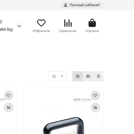
Личный кабинет
7
kt.by
Избранное
Сравнение
Корзина