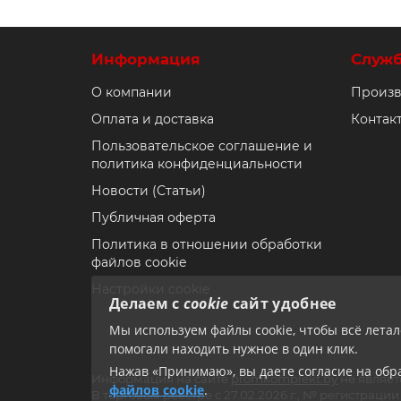
Информация
Служ
О компании
Произв
Оплата и доставка
Контак
Пользовательское соглашение и
политика конфиденциальности
Новости (Статьи)
Публичная оферта
Политика в отношении обработки
файлов cookie
Настройки cookie
Делаем с
cookie
сайт удобнее
Мы используем файлы cookie, чтобы всё лета
помогали находить нужное в один клик.
Нажав «Принимаю», вы даете согласие на обра
Информация на сайте
promkomplekt.by
не являет
файлов cookie
.
В торговом реестре с 27.02.2026 г., № регистрац