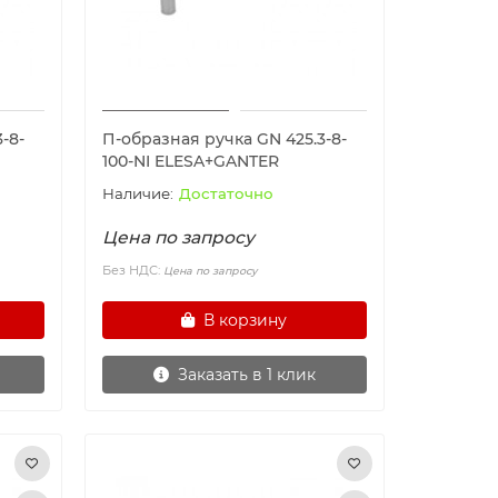
-8-
П-образная ручка GN 425.3-8-
100-NI ELESA+GANTER
Достаточно
Цена по запросу
Без НДС:
Цена по запросу
В корзину
Заказать в 1 клик