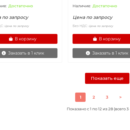
Достаточно
Достаточно
 по запросу
Цена по запросу
ДС:
Без НДС:
Цена по запросу
Цена по запросу
В корзину
В корзину
Заказать в 1 клик
Заказать в 1 клик
Показать еще
1
2
3
>
Показано с 1 по 12 из 28 (всего 