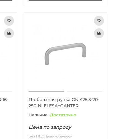
-16-
П-образная ручка GN 425.3-20-
250-NI ELESA+GANTER
Достаточно
Цена по запросу
Без НДС:
Цена по запросу