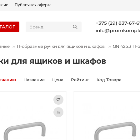
нсии
Публичная оферта
+375 (29) 837-67-6
ТАЛОГ
info@promkomple
зные
П-образные ручки для ящиков и шкафов.
GN 425.3 П-
чки для ящиков и шкафов
лчанию
Название
Цена
Рейтинг
Код Товара