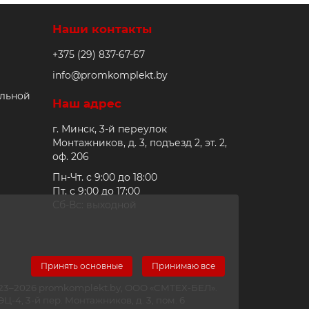
Наши контакты
+375 (29) 837-67-67
info@promkomplekt.by
альной
Наш адрес
г. Минск, 3-й переулок
Монтажников, д. 3, подъезд 2, эт. 2,
оф. 206
Пн-Чт. с 9:00 до 18:00
Пт. с 9:00 до 17:00
Сб-Вс: выходной
Принять основные
Принимаю все
2023–2026 promkomplekt.by, ООО «СМТЕХ-БЕЛ».
-4, 3-й пер. Монтажников, д. 3, пом. 6