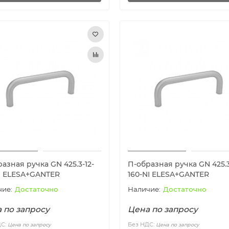
азная ручка GN 425.3-12-
П-образная ручка GN 425.3
NI ELESA+GANTER
160-NI ELESA+GANTER
Достаточно
Достаточно
 по запросу
Цена по запросу
ДС:
Без НДС:
Цена по запросу
Цена по запросу