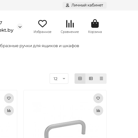
Личный кабинет
7
kt.by
Избранное
Сравнение
Корзина
образные ручки для ящиков и шкафов