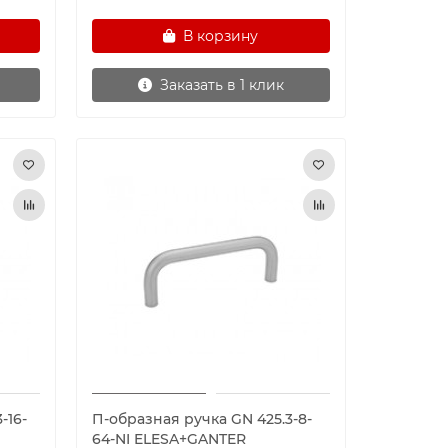
В корзину
Заказать в 1 клик
-16-
П-образная ручка GN 425.3-8-
64-NI ELESA+GANTER