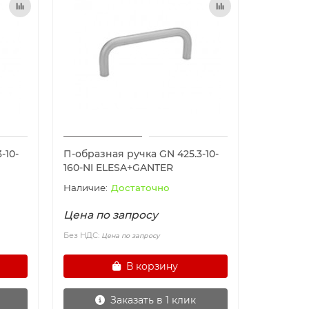
-10-
П-образная ручка GN 425.3-10-
160-NI ELESA+GANTER
Достаточно
Цена по запросу
Без НДС:
Цена по запросу
В корзину
Заказать в 1 клик