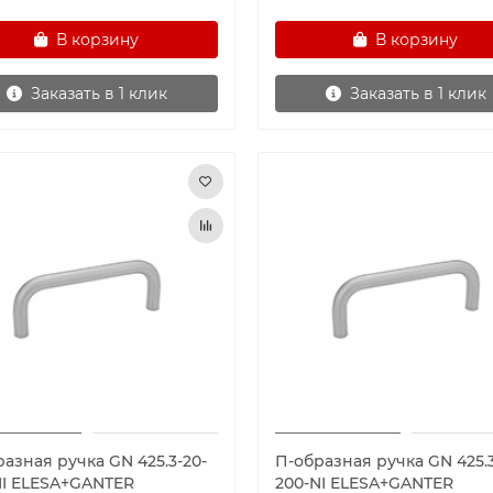
В корзину
В корзину
Заказать в 1 клик
Заказать в 1 клик
азная ручка GN 425.3-20-
П-образная ручка GN 425.3
NI ELESA+GANTER
200-NI ELESA+GANTER