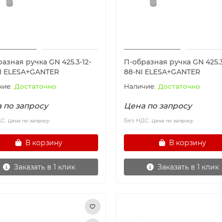
азная ручка GN 425.3-12-
П-образная ручка GN 425.3
NI ELESA+GANTER
88-NI ELESA+GANTER
Достаточно
Достаточно
 по запросу
Цена по запросу
ДС:
Без НДС:
Цена по запросу
Цена по запросу
В корзину
В корзину
Заказать в 1 клик
Заказать в 1 клик