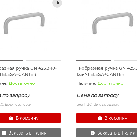
азная ручка GN 425.3-10-
П-образная ручка GN 425.3
NI ELESA+GANTER
125-NI ELESA+GANTER
Достаточно
Достаточно
 по запросу
Цена по запросу
ДС:
Без НДС:
Цена по запросу
Цена по запросу
В корзину
В корзину
Заказать в 1 клик
Заказать в 1 клик