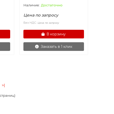
Достаточно
Цена по запросу
Без НДС:
Цена по запросу
В корзину
Заказать в 1 клик
>|
3 страниц)