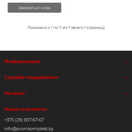
Заказать в 1 клик
Показано с 1 по 7 из 7 (всего 1 страниц)
Информация
Служба поддержки
Каталог
Наши контакты
+375 (29) 837-67-67
info@promkomplekt.by