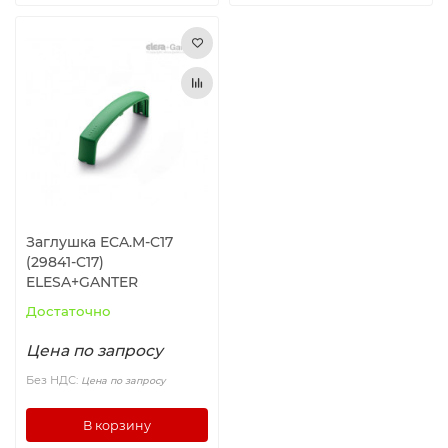
Заглушка ECA.M-C17
(29841-C17)
ELESA+GANTER
Достаточно
Цена по запросу
Без НДС:
Цена по запросу
В корзину