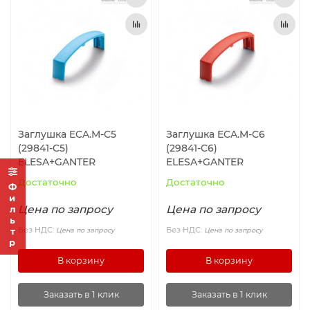
Заглушка ECA.M-C5
Заглушка ECA.M-C6
(29841-C5)
(29841-C6)
ELESA+GANTER
ELESA+GANTER
Достаточно
Достаточно
Фильтр
Цена по запросу
Цена по запросу
Без НДС:
Без НДС:
Цена по запросу
Цена по запросу
В корзину
В корзину
Заказать в 1 клик
Заказать в 1 клик