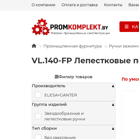
О компании
Оплата и доставка
Контакты
Вака
КА
Промышленная фурнитура
Ручки зажим
VL.140-FP Лепестковые 
Фильтр товаров
По умо
Производитель
ELESA+GANTER
Группа изделий
Звездообразные и
лепестковые ручки
Тип сборки
Без сверления