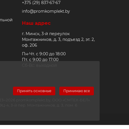
+375 (29) 837-67-67
info@promkomplekt.by
альной
Наш адрес
г. Минск, 3-й переулок
Монтажников, д. 3, подъезд 2, эт. 2,
оф. 206
Пн-Чт. с 9:00 до 18:00
Пт. с 9:00 до 17:00
Сб-Вс: выходной
Принять основные
Принимаю все
2023–2026 promkomplekt.by, ООО «СМТЕХ-БЕЛ».
-4, 3-й пер. Монтажников, д. 3, пом. 6