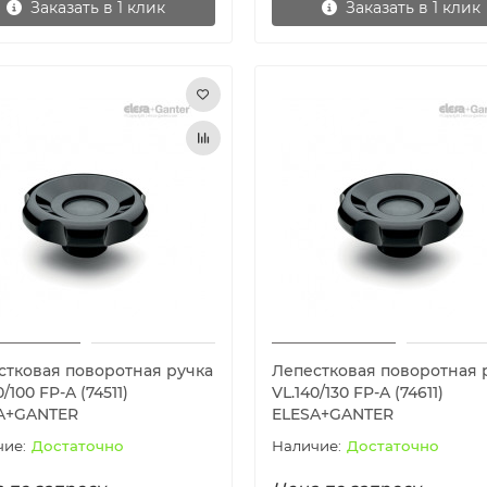
Заказать в 1 клик
Заказать в 1 клик
стковая поворотная ручка
Лепестковая поворотная 
0/100 FP-A (74511)
VL.140/130 FP-A (74611)
A+GANTER
ELESA+GANTER
Достаточно
Достаточно