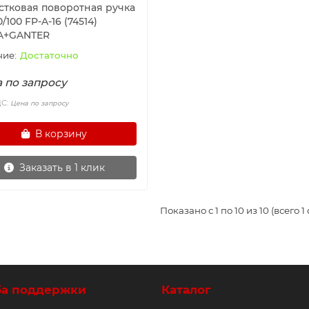
стковая поворотная ручка
0/100 FP-A-16 (74514)
A+GANTER
Достаточно
 по запросу
ДС:
Цена по запросу
В корзину
Заказать в 1 клик
Показано с 1 по 10 из 10 (всего 1
ба поддержки
Каталог