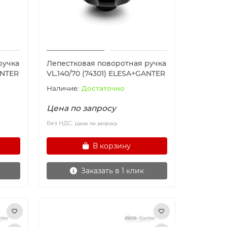
ручка
Лепестковая поворотная ручка
ANTER
VL.140/70 (74301) ELESA+GANTER
Достаточно
Цена по запросу
Без НДС:
Цена по запросу
В корзину
Заказать в 1 клик