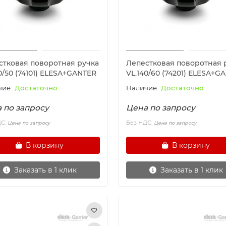
стковая поворотная ручка
Лепестковая поворотная 
0/50 (74101) ELESA+GANTER
VL.140/60 (74201) ELESA+G
Достаточно
Достаточно
 по запросу
Цена по запросу
ДС:
Без НДС:
Цена по запросу
Цена по запросу
В корзину
В корзину
Заказать в 1 клик
Заказать в 1 клик