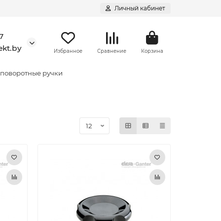
Личный кабинет
7
kt.by
Избранное
Сравнение
Корзина
 поворотные ручки