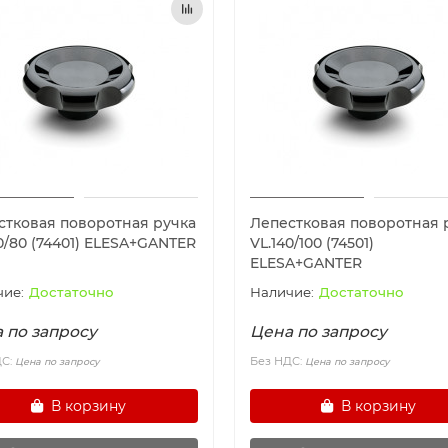
стковая поворотная ручка
Лепестковая поворотная 
0/80 (74401) ELESA+GANTER
VL.140/100 (74501)
ELESA+GANTER
Достаточно
Достаточно
 по запросу
Цена по запросу
ДС:
Без НДС:
Цена по запросу
Цена по запросу
В корзину
В корзину