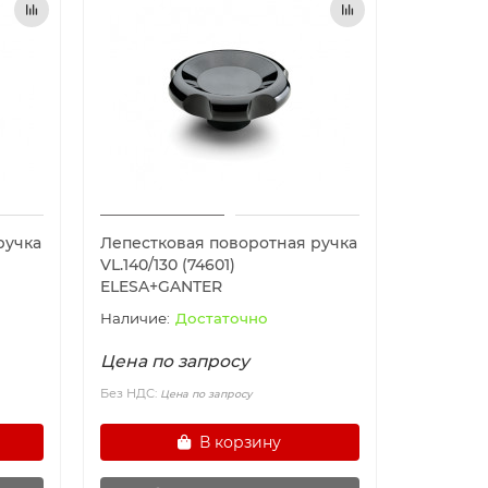
ручка
Лепестковая поворотная ручка
VL.140/130 (74601)
ELESA+GANTER
Достаточно
Цена по запросу
Без НДС:
Цена по запросу
В корзину