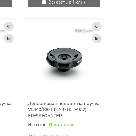
Заказать в 1 клик
ручка
Лепестковая поворотная ручка
VL.140/100 FP-A-M16 (74517)
ELESA+GANTER
Достаточно