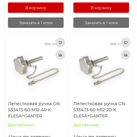
В корзину
В корзину
Заказать в 1 клик
Заказать в 1 клик
Лепестковая ручка GN
Лепестковая ручка GN
5334.13-60-M12-40-K
5334.13-60-M12-20-K
ELESA+GANTER
ELESA+GANTER
Достаточно
Достаточно
Цена по запросу
Цена по запросу