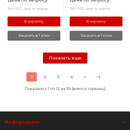
Без НДС:
Без НДС:
Цена по запросу
Цена по запросу
В корзину
В корзину
Заказать в 1 клик
Заказать в 1 клик
Показать еще
1
2
3
4
>
>|
Показано с 1 по 12 из 39 (всего 4 страниц)
Информация