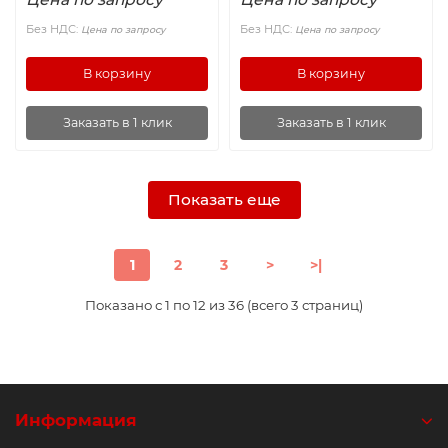
Без НДС:
Без НДС:
Цена по запросу
Цена по запросу
В корзину
В корзину
Заказать в 1 клик
Заказать в 1 клик
Показать еще
1
2
3
>
>|
Показано с 1 по 12 из 36 (всего 3 страниц)
Информация