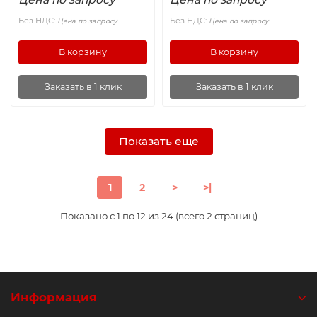
Без НДС:
Без НДС:
Цена по запросу
Цена по запросу
В корзину
В корзину
Заказать в 1 клик
Заказать в 1 клик
Показать еще
1
2
>
>|
Показано с 1 по 12 из 24 (всего 2 страниц)
Информация