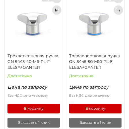
Трёхлепестковая ручка
Трёхлепестковая ручка
GN 5445-40-M6-PL-F
GN 5445-50-M10-PL-E
ELESA+GANTER
ELESA+GANTER
Достаточно
Достаточно
Цена по запросу
Цена по запросу
Без НДС:
Без НДС:
Цена по запросу
Цена по запросу
В корзину
В корзину
Заказать в 1 клик
Заказать в 1 клик