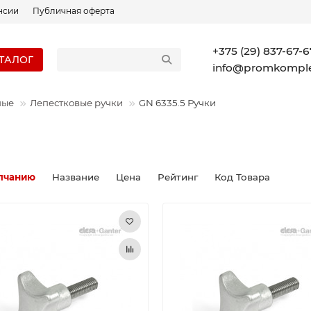
нсии
Публичная оферта
+375 (29) 837-67-6
ТАЛОГ
info@promkomple
ные
Лепестковые ручки
GN 6335.5 Ручки
лчанию
Название
Цена
Рейтинг
Код Товара