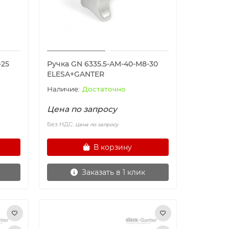
-25
Ручка GN 6335.5-AM-40-M8-30
ELESA+GANTER
Достаточно
Цена по запросу
Без НДС:
Цена по запросу
В корзину
Заказать в 1 клик