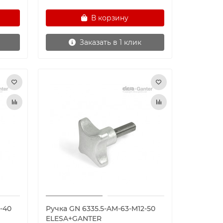
В корзину
Заказать в 1 клик
-40
Ручка GN 6335.5-AM-63-M12-50
ELESA+GANTER