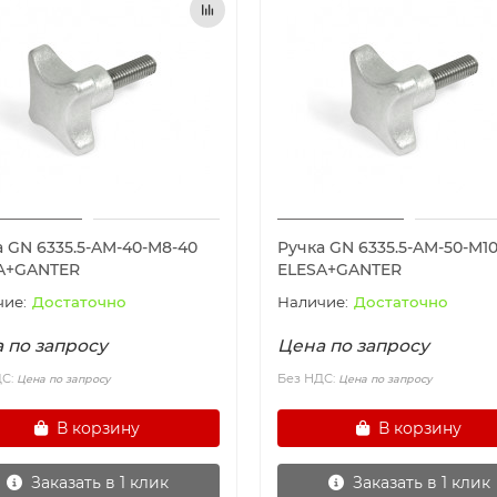
а GN 6335.5-AM-40-M8-40
Ручка GN 6335.5-AM-50-M10
A+GANTER
ELESA+GANTER
Достаточно
Достаточно
 по запросу
Цена по запросу
ДС:
Без НДС:
Цена по запросу
Цена по запросу
В корзину
В корзину
Заказать в 1 клик
Заказать в 1 клик