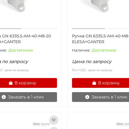
а GN 6335.5-AM-40-M8-20
Ручка GN 6335.5-AM-40-M8
A+GANTER
ELESA+GANTER
Достаточно
Достаточно
 по запросу
Цена по запросу
ДС:
Без НДС:
Цена по запросу
Цена по запросу
В корзину
В корзину
Заказать в 1 клик
Заказать в 1 клик