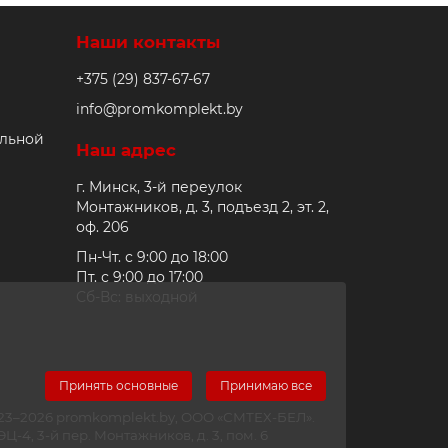
Наши контакты
+375 (29) 837-67-67
info@promkomplekt.by
альной
Наш адрес
г. Минск, 3-й переулок
Монтажников, д. 3, подъезд 2, эт. 2,
оф. 206
Пн-Чт. с 9:00 до 18:00
Пт. с 9:00 до 17:00
Сб-Вс: выходной
Принять основные
Принимаю все
2023–2026 promkomplekt.by, ООО «СМТЕХ-БЕЛ».
-4, 3-й пер. Монтажников, д. 3, пом. 6