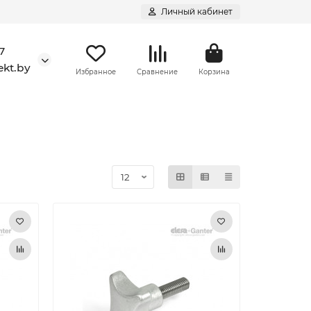
Личный кабинет
7
kt.by
Избранное
Сравнение
Корзина