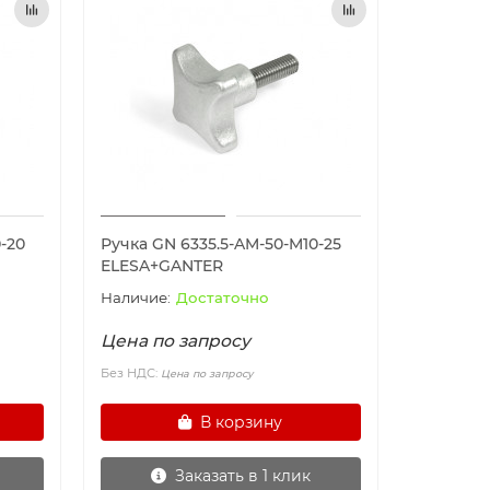
-20
Ручка GN 6335.5-AM-50-M10-25
ELESA+GANTER
Достаточно
Цена по запросу
Без НДС:
Цена по запросу
В корзину
Заказать в 1 клик