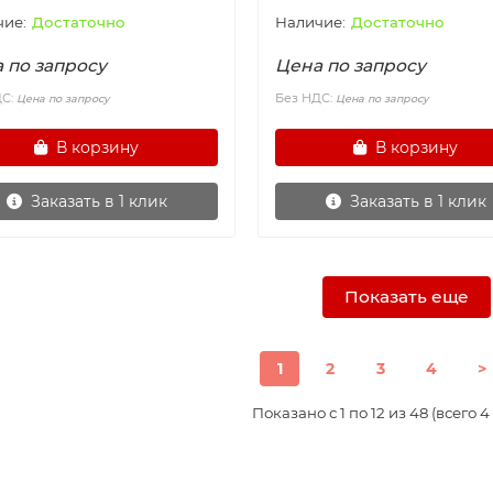
Достаточно
Достаточно
 по запросу
Цена по запросу
ДС:
Без НДС:
Цена по запросу
Цена по запросу
В корзину
В корзину
Заказать в 1 клик
Заказать в 1 клик
Показать еще
1
2
3
4
>
Показано с 1 по 12 из 48 (всего 