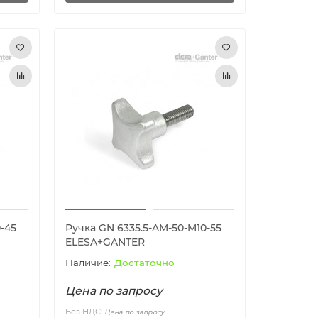
-45
Ручка GN 6335.5-AM-50-M10-55
ELESA+GANTER
Достаточно
Цена по запросу
Без НДС:
Цена по запросу