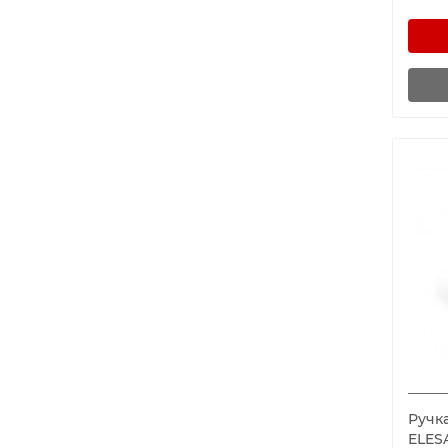
Ручка
ELES