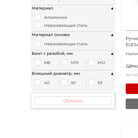
Материал
Алюминий
Нержавеющая сталь
Материал основы
Ручк
Нержавеющая сталь
ELES
Винт с резьбой, мм
M8
M10
M12
Цена
Внешний диаметр, мм
Без Н
40
50
63
Сбросить