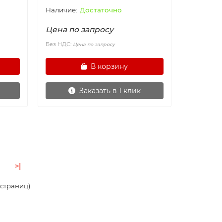
Достаточно
Цена по запросу
Без НДС:
Цена по запросу
В корзину
Заказать в 1 клик
>|
4 страниц)