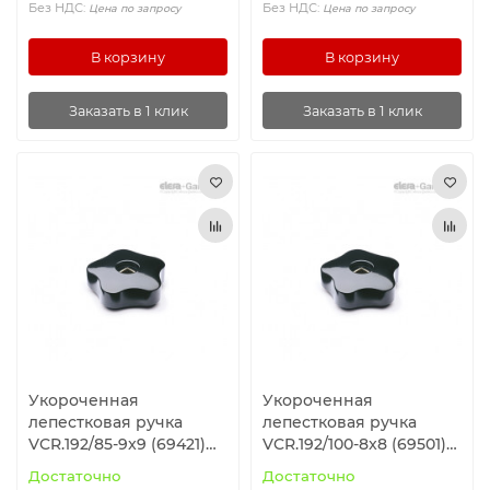
Без НДС:
Без НДС:
Цена по запросу
Цена по запросу
В корзину
В корзину
Заказать в 1 клик
Заказать в 1 клик
Укороченная
Укороченная
лепестковая ручка
лепестковая ручка
VCR.192/85-9x9 (69421)
VCR.192/100-8x8 (69501)
ELESA+GANTER
ELESA+GANTER
Достаточно
Достаточно