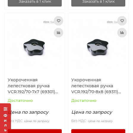
Заказать в 1 клик
Заказать в 1 клик
Укороченная
Укороченная
лепестковая ручка
лепестковая ручка
VCR.192/70-7x7 (69301)
VCR.192/70-8x8 (69311)
ELESA+GANTER
ELESA+GANTER
Достаточно
Достаточно
Цена по запросу
Цена по запросу
Фильтр
Без НДС:
Без НДС:
Цена по запросу
Цена по запросу