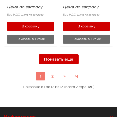
Цена по запросу
Цена по запросу
Без НДС:
Без НДС:
Цена по запросу
Цена по запросу
В корзину
В корзину
Заказать в 1 клик
Заказать в 1 клик
Показать еще
1
2
>
>|
Показано с 1 по 12 из 13 (всего 2 страниц)
Информация