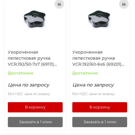
Ролики и колёса
Магниты удерживающие
Конвейерные компоненты
Укороченная
Укороченная
Компоненты линейного движения
лепестковая ручка
лепестковая ручка
VCR.192/50-7x7 (69111)
VCR.192/60-6x6 (69201)
ELESA+GANTER
ELESA+GANTER
Алюминиевые профили
Достаточно
Достаточно
Цена по запросу
Цена по запросу
Вакуумные компоненты
Без НДС:
Без НДС:
Цена по запросу
Цена по запросу
Станочные приспособления
В корзину
В корзину
Заказать в 1 клик
Заказать в 1 клик