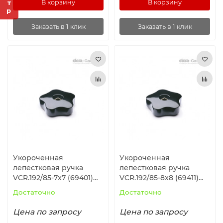
В корзину
В корзину
Заказать в 1 клик
Заказать в 1 клик
Укороченная
Укороченная
лепестковая ручка
лепестковая ручка
VCR.192/85-7x7 (69401)
VCR.192/85-8x8 (69411)
ELESA+GANTER
ELESA+GANTER
Достаточно
Достаточно
Цена по запросу
Цена по запросу