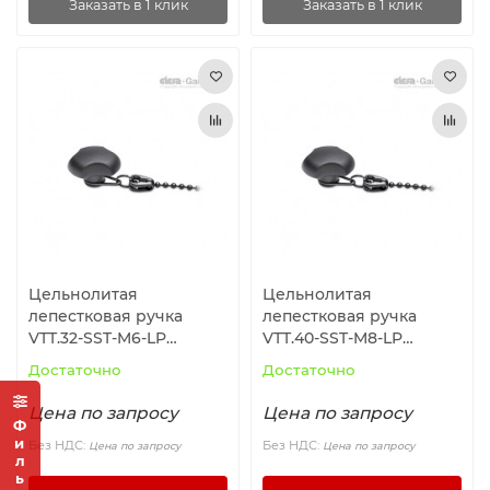
Заказать в 1 клик
Заказать в 1 клик
Цельнолитая
Цельнолитая
лепестковая ручка
лепестковая ручка
VTT.32-SST-M6-LP
VTT.40-SST-M8-LP
(168226) ELESA+GANTER
(168346) ELESA+GANTER
Достаточно
Достаточно
Цена по запросу
Цена по запросу
Фильтр
Без НДС:
Без НДС:
Цена по запросу
Цена по запросу