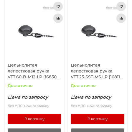
Цельнолитая
Цельнолитая
лепестковая ручка
лепестковая ручка
VTT.60-B-M12-LP (168502)
VTT.25-SST-M5-LP (168116)
ELESA+GANTER
ELESA+GANTER
Достаточно
Достаточно
Цена по запросу
Цена по запросу
Без НДС:
Без НДС:
Цена по запросу
Цена по запросу
В корзину
В корзину