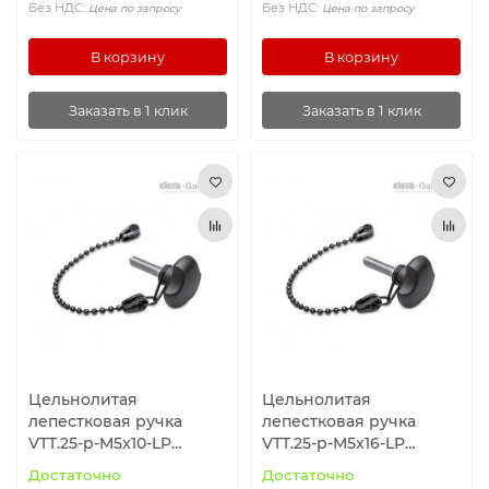
Без НДС:
Без НДС:
Цена по запросу
Цена по запросу
В корзину
В корзину
Заказать в 1 клик
Заказать в 1 клик
Цельнолитая
Цельнолитая
лепестковая ручка
лепестковая ручка
VTT.25-p-M5x10-LP
VTT.25-p-M5x16-LP
(168151) ELESA+GANTER
(168152) ELESA+GANTER
Достаточно
Достаточно