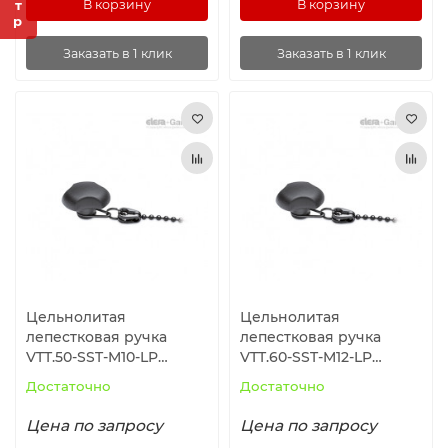
В корзину
В корзину
Заказать в 1 клик
Заказать в 1 клик
Цельнолитая
Цельнолитая
лепестковая ручка
лепестковая ручка
VTT.50-SST-M10-LP
VTT.60-SST-M12-LP
(168476) ELESA+GANTER
(168512) ELESA+GANTER
Достаточно
Достаточно
Цена по запросу
Цена по запросу