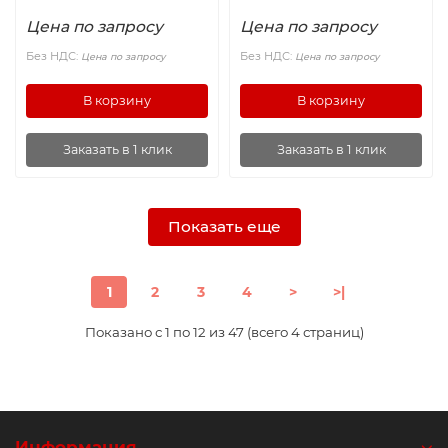
Цена по запросу
Цена по запросу
Без НДС:
Без НДС:
Цена по запросу
Цена по запросу
В корзину
В корзину
Заказать в 1 клик
Заказать в 1 клик
Показать еще
1
2
3
4
>
>|
Показано с 1 по 12 из 47 (всего 4 страниц)
Информация