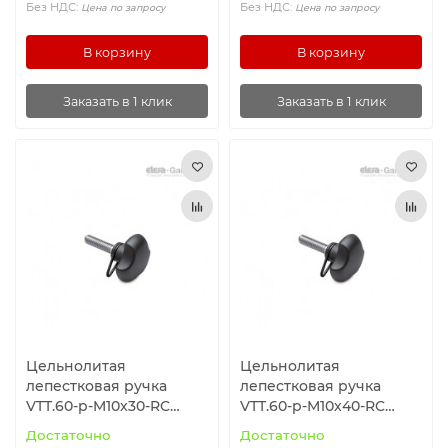
Без НДС:
Без НДС:
Цена по запросу
Цена по запросу
В корзину
В корзину
Заказать в 1 клик
Заказать в 1 клик
Цельнолитая
Цельнолитая
лепестковая ручка
лепестковая ручка
VTT.60-p-M10x30-RC
VTT.60-p-M10x40-RC
(196731) ELESA+GANTER
(196733) ELESA+GANTER
Достаточно
Достаточно