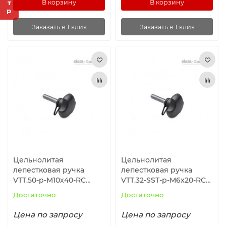
В корзину
В корзину
Заказать в 1 клик
Заказать в 1 клик
Цельнолитая
Цельнолитая
лепестковая ручка
лепестковая ручка
VTT.50-p-M10x40-RC
VTT.32-SST-p-M6x20-RC
(196704) ELESA+GANTER
(196652) ELESA+GANTER
Достаточно
Достаточно
Цена по запросу
Цена по запросу