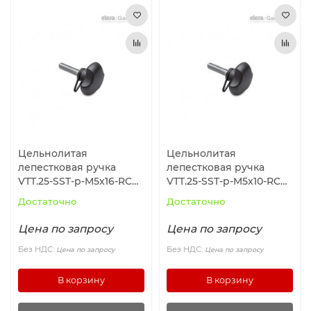
Цельнолитая
Цельнолитая
лепестковая ручка
лепестковая ручка
VTT.25-SST-p-M5x16-RC
VTT.25-SST-p-M5x10-RC
(196622) ELESA+GANTER
(196621) ELESA+GANTER
Достаточно
Достаточно
Цена по запросу
Цена по запросу
Без НДС:
Без НДС:
Цена по запросу
Цена по запросу
В корзину
В корзину