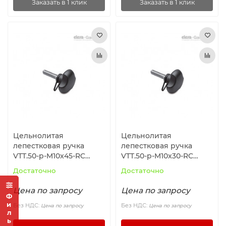
Заказать в 1 клик
Заказать в 1 клик
Цельнолитая
Цельнолитая
лепестковая ручка
лепестковая ручка
VTT.50-p-M10x45-RC
VTT.50-p-M10x30-RC
(196705) ELESA+GANTER
(196703) ELESA+GANTER
Достаточно
Достаточно
Цена по запросу
Цена по запросу
Фильтр
Без НДС:
Без НДС:
Цена по запросу
Цена по запросу