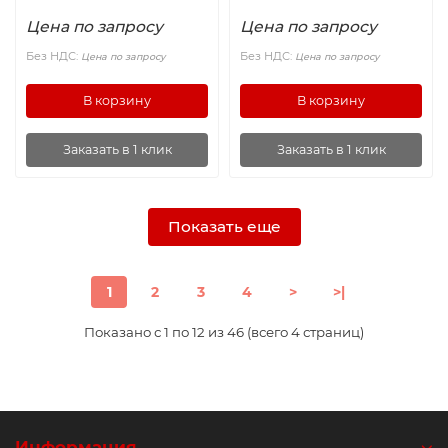
Цена по запросу
Цена по запросу
Без НДС:
Без НДС:
Цена по запросу
Цена по запросу
В корзину
В корзину
Заказать в 1 клик
Заказать в 1 клик
Показать еще
1
2
3
4
>
>|
Показано с 1 по 12 из 46 (всего 4 страниц)
Информация