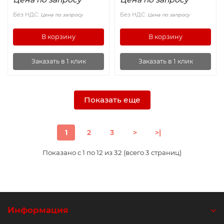
Без НДС:
Без НДС:
Цена по запросу
Цена по запросу
В корзину
В корзину
Заказать в 1 клик
Заказать в 1 клик
Показать еще
1
2
3
>
>|
Показано с 1 по 12 из 32 (всего 3 страниц)
Информация