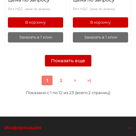
Без НДС:
Без НДС:
Цена по запросу
Цена по запросу
В корзину
В корзину
Заказать в 1 клик
Заказать в 1 клик
Показать еще
1
2
>
>|
Показано с 1 по 12 из 23 (всего 2 страниц)
Информация