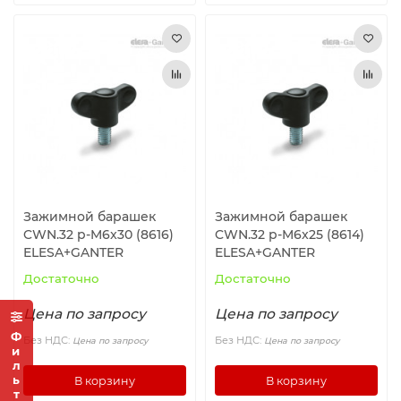
Зажимной барашек
Зажимной барашек
CWN.32 p-M6x30 (8616)
CWN.32 p-M6x25 (8614)
ELESA+GANTER
ELESA+GANTER
Достаточно
Достаточно
Цена по запросу
Цена по запросу
Фильтр
Без НДС:
Без НДС:
Цена по запросу
Цена по запросу
В корзину
В корзину