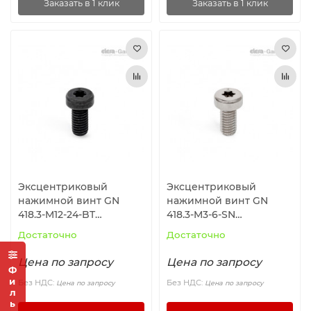
Заказать в 1 клик
Заказать в 1 клик
Эксцентриковый
Эксцентриковый
нажимной винт GN
нажимной винт GN
418.3-M12-24-BT
418.3-M3-6-SN
ELESA+GANTER
ELESA+GANTER
Достаточно
Достаточно
Цена по запросу
Цена по запросу
Фильтр
Без НДС:
Без НДС:
Цена по запросу
Цена по запросу