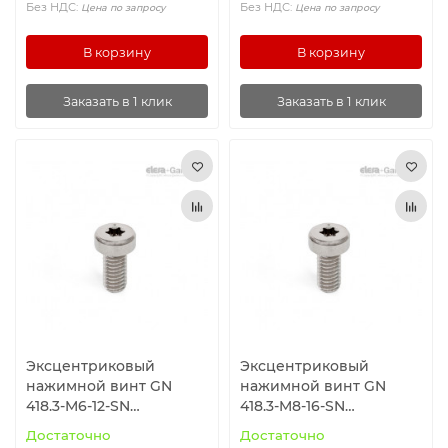
Без НДС:
Без НДС:
Цена по запросу
Цена по запросу
В корзину
В корзину
Заказать в 1 клик
Заказать в 1 клик
Эксцентриковый
Эксцентриковый
нажимной винт GN
нажимной винт GN
418.3-M6-12-SN
418.3-M8-16-SN
ELESA+GANTER
ELESA+GANTER
Достаточно
Достаточно