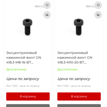
Эксцентриковый
Эксцентриковый
нажимной винт GN
нажимной винт GN
418.3-M8-16-BT
418.3-M10-20-BT
ELESA+GANTER
ELESA+GANTER
Достаточно
Достаточно
Цена по запросу
Цена по запросу
Без НДС:
Без НДС:
Цена по запросу
Цена по запросу
В корзину
В корзину