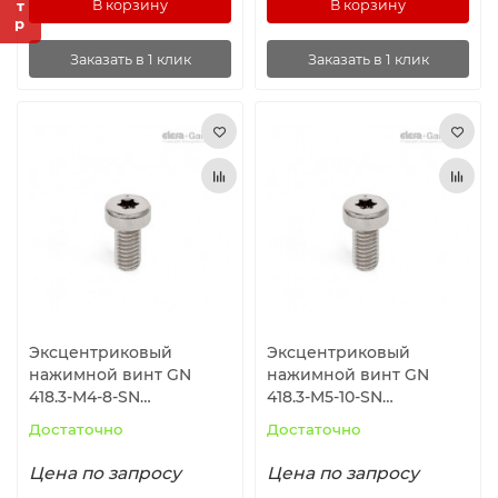
В корзину
В корзину
Заказать в 1 клик
Заказать в 1 клик
Эксцентриковый
Эксцентриковый
нажимной винт GN
нажимной винт GN
418.3-M4-8-SN
418.3-M5-10-SN
ELESA+GANTER
ELESA+GANTER
Достаточно
Достаточно
Цена по запросу
Цена по запросу