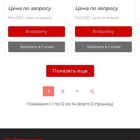
Цена по запросу
Цена по запросу
Без НДС:
Без НДС:
Цена по запросу
Цена по запросу
В корзину
В корзину
Заказать в 1 клик
Заказать в 1 клик
Показать еще
1
2
>
>|
Показано с 1 по 12 из 14 (всего 2 страниц)
Информация