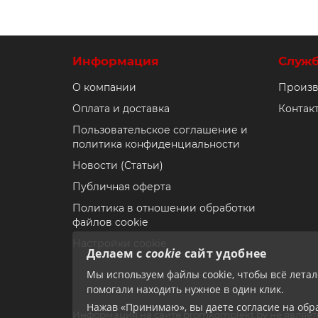
Информация
Служ
О компании
Произв
Оплата и доставка
Контак
Пользовательское соглашение и
политика конфиденциальности
Новости (Статьи)
Публичная оферта
Политика в отношении обработки
файлов cookie
Настройки cookie
Делаем с
cookie
сайт удобнее
Мы используем файлы cookie, чтобы всё лета
помогали находить нужное в один клик.
Нажав «Принимаю», вы даете согласие на обра
Информация на сайте
promkomplekt.by
не являет