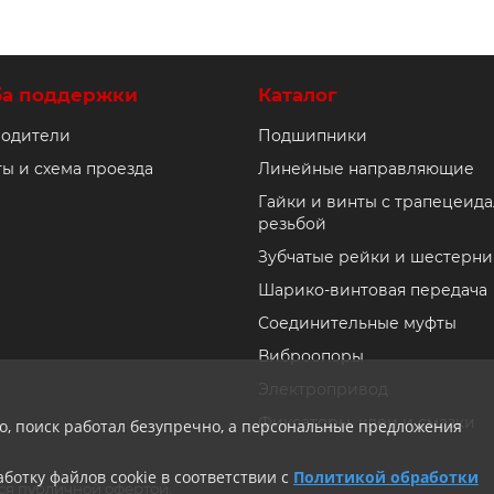
ба поддержки
Каталог
одители
Подшипники
ты и схема проезда
Линейные направляющие
Гайки и винты с трапецеид
резьбой
Зубчатые рейки и шестерни
Шарико-винтовая передача
Соединительные муфты
Виброопоры
Электропривод
Фиксаторы, клеи и смазки
ло, поиск работал безупречно, а персональные предложения
ботку файлов cookie в соответствии с
Политикой обработки
ся публичной офертой.