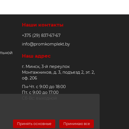
Наши контакты
+375 (29) 837-67-67
info@promkomplekt.by
альной
Наш адрес
г. Минск, 3-й переулок
Монтажников, д. 3, подъезд 2, эт. 2,
оф. 206
Пн-Чт. с 9:00 до 18:00
Пт. с 9:00 до 17:00
Сб-Вс: выходной
Принять основные
Принимаю все