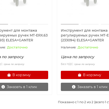
румент для монтажа
Инструмент для монтажа
лируемых ручек MT-ERX.63
регулируемых ручек MT-E
093) ELESA+GANTER
(233094) ELESA+GANTER
Достаточно
Достаточно
 по запросу
Цена по запросу
ДС:
Без НДС:
Цена по запросу
Цена по запросу
В корзину
В корзину
Заказать в 1 клик
Заказать в 1 клик
Показано с 1 по 2 из 2 (всего 1 