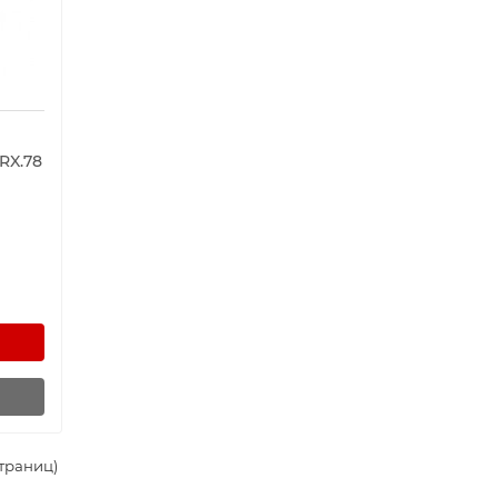
RX.78
страниц)