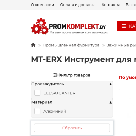
О компании
Оплата и доставка
Контакты
Вака
КА
Промышленная фурнитура
Зажимные ры
MT-ERX Инструмент для 
Фильтр товаров
По умо
Производитель
ELESA+GANTER
Материал
Алюминий
Сбросить