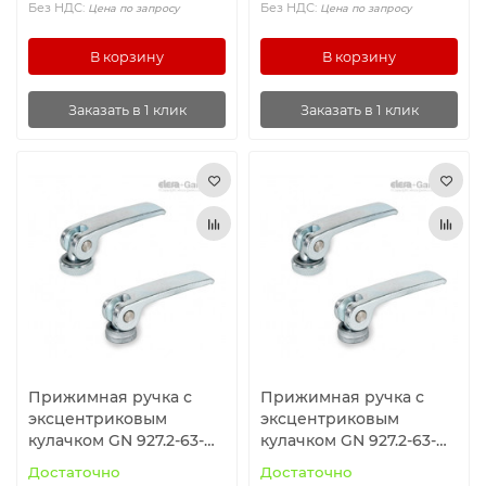
Без НДС:
Без НДС:
Цена по запросу
Цена по запросу
В корзину
В корзину
Заказать в 1 клик
Заказать в 1 клик
Прижимная ручка с
Прижимная ручка с
эксцентриковым
эксцентриковым
кулачком GN 927.2-63-
кулачком GN 927.2-63-
M5-B-Z ELESA+GANTER
M6-B-Z ELESA+GANTER
Достаточно
Достаточно