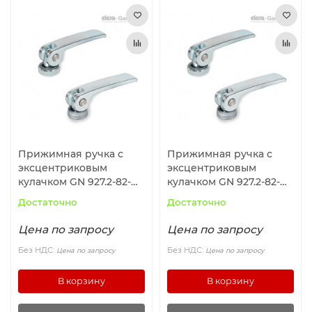
Прижимная ручка с
Прижимная ручка с
эксцентриковым
эксцентриковым
кулачком GN 927.2-82-
кулачком GN 927.2-82-
M6-A-Z ELESA+GANTER
M8-A-Z ELESA+GANTER
Достаточно
Достаточно
Цена по запросу
Цена по запросу
Без НДС:
Без НДС:
Цена по запросу
Цена по запросу
В корзину
В корзину