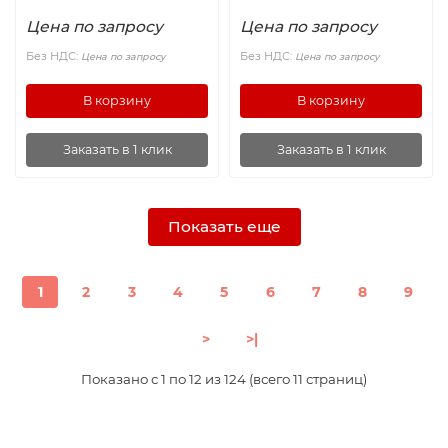
Цена по запросу
Цена по запросу
Без НДС:
Без НДС:
Цена по запросу
Цена по запросу
В корзину
В корзину
Заказать в 1 клик
Заказать в 1 клик
Показать еще
1
2
3
4
5
6
7
8
9
>
>|
Показано с 1 по 12 из 124 (всего 11 страниц)