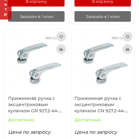
Фильтр
В корзину
В корзину
Заказать в 1 клик
Заказать в 1 клик
Прижимная ручка с
Прижимная ручка с
эксцентриковым
эксцентриковым
кулачком GN 927.2-44-
кулачком GN 927.2-44-
M4-B-Z ELESA+GANTER
M5-B-Z ELESA+GANTER
Достаточно
Достаточно
Цена по запросу
Цена по запросу