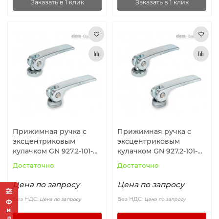
Заказать в 1 клик
Заказать в 1 клик
Прижимная ручка с
Прижимная ручка с
эксцентриковым
эксцентриковым
кулачком GN 927.2-101-
кулачком GN 927.2-101-
M8-A-Z ELESA+GANTER
M10-A-Z ELESA+GANTER
Достаточно
Достаточно
Цена по запросу
Цена по запросу
Без НДС:
Без НДС:
Цена по запросу
Цена по запросу